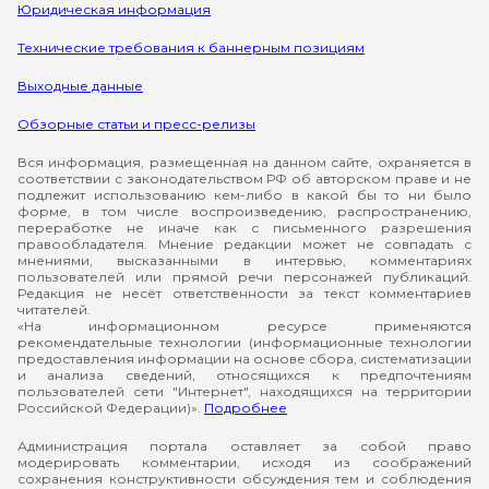
Юридическая информация
Технические требования к баннерным позициям
Выходные данные
Обзорные статьи и пресс-релизы
Вся информация, размещенная на данном сайте, охраняется в
соответствии с законодательством РФ об авторском праве и не
подлежит использованию кем-либо в какой бы то ни было
форме, в том числе воспроизведению, распространению,
переработке не иначе как с письменного разрешения
правообладателя. Мнение редакции может не совпадать с
мнениями, высказанными в интервью, комментариях
пользователей или прямой речи персонажей публикаций.
Редакция не несёт ответственности за текст комментариев
читателей.
«На информационном ресурсе применяются
рекомендательные технологии (информационные технологии
предоставления информации на основе сбора, систематизации
и анализа сведений, относящихся к предпочтениям
пользователей сети "Интернет", находящихся на территории
Российской Федерации)».
Подробнее
Администрация портала оставляет за собой право
модерировать комментарии, исходя из соображений
сохранения конструктивности обсуждения тем и соблюдения