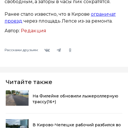
свободным, а заторы в часы пик сократятся.
Ранее стало известно, что в Кирове
ограничат
проезд
через площадь Лепсе из-за ремонта.
Автор:
Редакция
Вконтакте
Telegram
Одноклассники
Расскажи друзьям:
Читайте также
На Филейке обновили лыжероллерную
трассу
(16+)
В Кирово-Чепецке рабочий разбился во