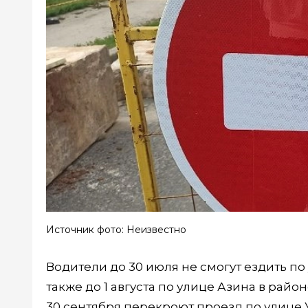
Источник фото: Неизвестно
Водители до 30 июля не смогут ездить п
также до 1 августа по улице Азина в райо
30 сентября перекроют проезд по улице