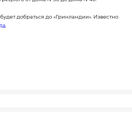
будет добраться до «Гринландии». Известно
да
.