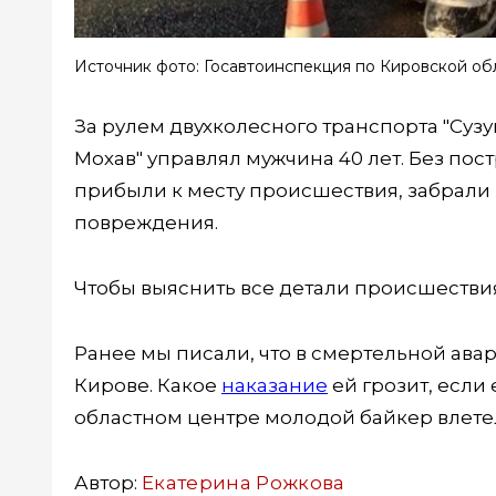
Источник фото: Госавтоинспекция по Кировской об
За рулем двухколесного транспорта "Сузу
Мохав" управлял мужчина 40 лет. Без по
прибыли к месту происшествия, забрали 
повреждения.
Чтобы выяснить все детали происшествия
Ранее мы писали, что в смертельной ава
Кирове. Какое
наказание
ей грозит, если
областном центре молодой байкер влет
Автор:
Екатерина Рожкова