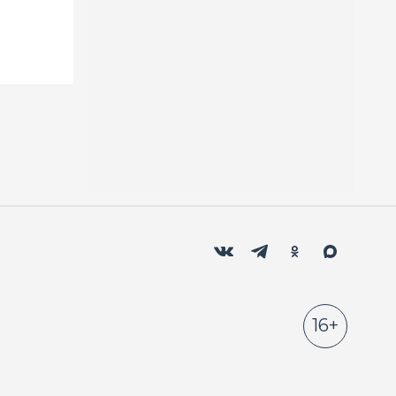
Мы в социальных сетях
Вконтакте
Телеграм
Одноклассники
Max
16+