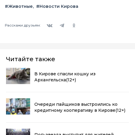
#Животные
#Новости Кирова
Вконтакте
Telegram
Одноклассники
Расскажи друзьям:
Читайте также
В Кирове спасли кошку из
Архангельска
(12+)
Очереди пайщиков выстроились ко
кредитному кооперативу в Кирове
(12+)
Поп-звезда выступит для жителей