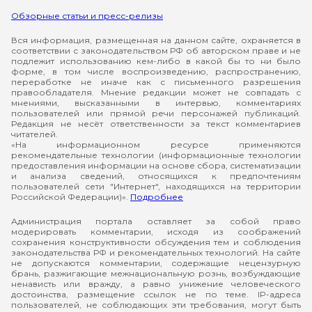
Обзорные статьи и пресс-релизы
Вся информация, размещенная на данном сайте, охраняется в
соответствии с законодательством РФ об авторском праве и не
подлежит использованию кем-либо в какой бы то ни было
форме, в том числе воспроизведению, распространению,
переработке не иначе как с письменного разрешения
правообладателя. Мнение редакции может не совпадать с
мнениями, высказанными в интервью, комментариях
пользователей или прямой речи персонажей публикаций.
Редакция не несёт ответственности за текст комментариев
читателей.
«На информационном ресурсе применяются
рекомендательные технологии (информационные технологии
предоставления информации на основе сбора, систематизации
и анализа сведений, относящихся к предпочтениям
пользователей сети "Интернет", находящихся на территории
Российской Федерации)».
Подробнее
Администрация портала оставляет за собой право
модерировать комментарии, исходя из соображений
сохранения конструктивности обсуждения тем и соблюдения
законодательства РФ и рекомендательных технологий. На сайте
не допускаются комментарии, содержащие нецензурную
брань, разжигающие межнациональную рознь, возбуждающие
ненависть или вражду, а равно унижение человеческого
достоинства, размещение ссылок не по теме. IP-адреса
пользователей, не соблюдающих эти требования, могут быть