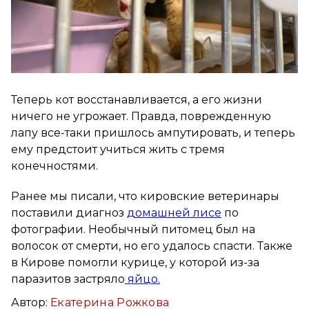
Теперь кот восстанавливается, а его жизни
ничего не угрожает. Правда, поврежденную
лапу все-таки пришлось ампутировать, и теперь
ему предстоит учиться жить с тремя
конечностями.
Ранее мы писали, что кировские ветеринары
поставили диагноз
домашней лисе
по
фотографии. Необычный питомец был на
волосок от смерти, но его удалось спасти. Также
в Кирове помогли курице, у которой из-за
паразитов застряло
яйцо.
Автор:
Екатерина Рожкова