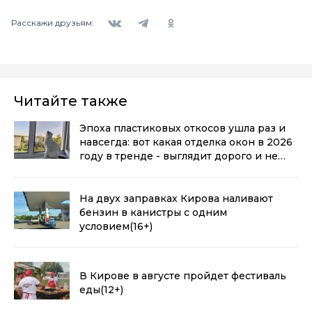
Вконтакте
Telegram
Одноклассники
Расскажи друзьям:
Читайте также
Эпоха пластиковых откосов ушла раз и
навсегда: вот какая отделка окон в 2026
году в тренде - выглядит дорого и не
воняет пластиком
(0+)
На двух заправках Кирова наливают
бензин в канистры с одним
условием
(16+)
В Кирове в августе пройдет фестиваль
еды
(12+)