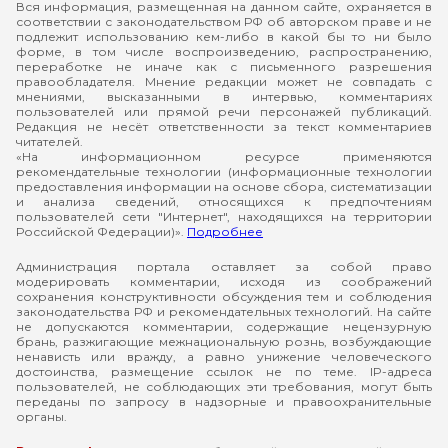
Вся информация, размещенная на данном сайте, охраняется в
соответствии с законодательством РФ об авторском праве и не
подлежит использованию кем-либо в какой бы то ни было
форме, в том числе воспроизведению, распространению,
переработке не иначе как с письменного разрешения
правообладателя. Мнение редакции может не совпадать с
мнениями, высказанными в интервью, комментариях
пользователей или прямой речи персонажей публикаций.
Редакция не несёт ответственности за текст комментариев
читателей.
«На информационном ресурсе применяются
рекомендательные технологии (информационные технологии
предоставления информации на основе сбора, систематизации
и анализа сведений, относящихся к предпочтениям
пользователей сети "Интернет", находящихся на территории
Российской Федерации)».
Подробнее
Администрация портала оставляет за собой право
модерировать комментарии, исходя из соображений
сохранения конструктивности обсуждения тем и соблюдения
законодательства РФ и рекомендательных технологий. На сайте
не допускаются комментарии, содержащие нецензурную
брань, разжигающие межнациональную рознь, возбуждающие
ненависть или вражду, а равно унижение человеческого
достоинства, размещение ссылок не по теме. IP-адреса
пользователей, не соблюдающих эти требования, могут быть
переданы по запросу в надзорные и правоохранительные
органы.