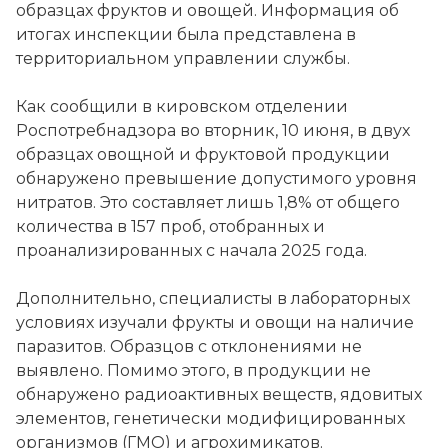
образцах фруктов и овощей. Информация об
итогах инспекции была представлена в
территориальном управлении службы.
Как сообщили в кировском отделении
Роспотребнадзора во вторник, 10 июня, в двух
образцах овощной и фруктовой продукции
обнаружено превышение допустимого уровня
нитратов. Это составляет лишь 1,8% от общего
количества в 157 проб, отобранных и
проанализированных с начала 2025 года.
Дополнительно, специалисты в лабораторных
условиях изучали фрукты и овощи на наличие
паразитов. Образцов с отклонениями не
выявлено. Помимо этого, в продукции не
обнаружено радиоактивных веществ, ядовитых
элементов, генетически модифицированных
организмов (ГМО) и агрохимикатов.