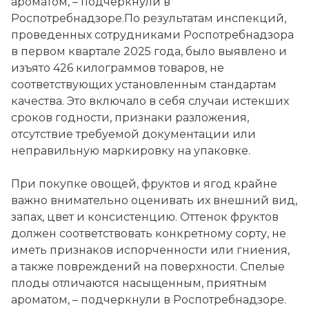
ароматом, – подчеркнули в
Роспотребнадзоре.По результатам инспекций,
проведенных сотрудниками Роспотребнадзора
в первом квартале 2025 года, было выявлено и
изъято 426 килограммов товаров, не
соответствующих установленным стандартам
качества. Это включало в себя случаи истекших
сроков годности, признаки разложения,
отсутствие требуемой документации или
неправильную маркировку на упаковке.
При покупке овощей, фруктов и ягод крайне
важно внимательно оценивать их внешний вид,
запах, цвет и консистенцию. Оттенок фруктов
должен соответствовать конкретному сорту, не
иметь признаков испорченности или гниения,
а также повреждений на поверхности. Спелые
плоды отличаются насыщенным, приятным
ароматом, – подчеркнули в Роспотребнадзоре.