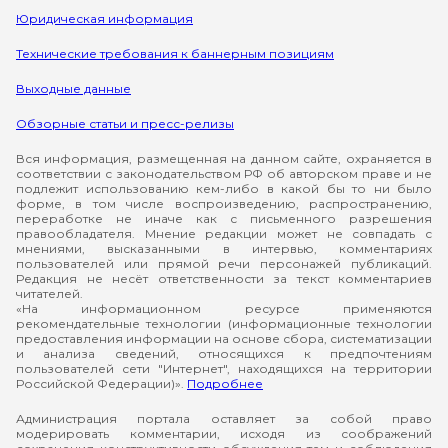
Юридическая информация
Технические требования к баннерным позициям
Выходные данные
Обзорные статьи и пресс-релизы
Вся информация, размещенная на данном сайте, охраняется в
соответствии с законодательством РФ об авторском праве и не
подлежит использованию кем-либо в какой бы то ни было
форме, в том числе воспроизведению, распространению,
переработке не иначе как с письменного разрешения
правообладателя. Мнение редакции может не совпадать с
мнениями, высказанными в интервью, комментариях
пользователей или прямой речи персонажей публикаций.
Редакция не несёт ответственности за текст комментариев
читателей.
«На информационном ресурсе применяются
рекомендательные технологии (информационные технологии
предоставления информации на основе сбора, систематизации
и анализа сведений, относящихся к предпочтениям
пользователей сети "Интернет", находящихся на территории
Российской Федерации)».
Подробнее
Администрация портала оставляет за собой право
модерировать комментарии, исходя из соображений