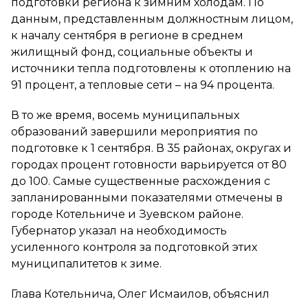
подготовки региона к зимним холодам. По
данным, представленным должностным лицом,
к началу сентября в регионе в среднем
жилищный фонд, социальные объекты и
источники тепла подготовлены к отоплению на
91 процент, а тепловые сети – на 94 процента.
В то же время, восемь муниципальных
образований завершили мероприятия по
подготовке к 1 сентября. В 35 районах, округах и
городах процент готовности варьируется от 80
до 100. Самые существенные расхождения с
запланированными показателями отмечены в
городе Котельниче и Зуевском районе.
Губернатор указал на необходимость
усиленного контроля за подготовкой этих
муниципалитетов к зиме.
Глава Котельнича, Олег Исмаилов, объяснил