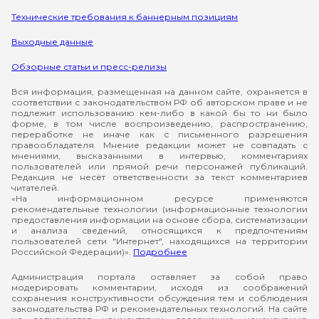
Технические требования к баннерным позициям
Выходные данные
Обзорные статьи и пресс-релизы
Вся информация, размещенная на данном сайте, охраняется в
соответствии с законодательством РФ об авторском праве и не
подлежит использованию кем-либо в какой бы то ни было
форме, в том числе воспроизведению, распространению,
переработке не иначе как с письменного разрешения
правообладателя. Мнение редакции может не совпадать с
мнениями, высказанными в интервью, комментариях
пользователей или прямой речи персонажей публикаций.
Редакция не несёт ответственности за текст комментариев
читателей.
«На информационном ресурсе применяются
рекомендательные технологии (информационные технологии
предоставления информации на основе сбора, систематизации
и анализа сведений, относящихся к предпочтениям
пользователей сети "Интернет", находящихся на территории
Российской Федерации)».
Подробнее
Администрация портала оставляет за собой право
модерировать комментарии, исходя из соображений
сохранения конструктивности обсуждения тем и соблюдения
законодательства РФ и рекомендательных технологий. На сайте