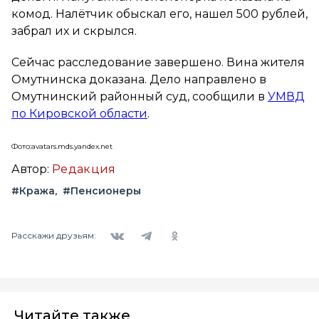
комод. Налётчик обыскал его, нашел 500 рублей,
забрал их и скрылся.
Сейчас расследование завершено. Вина жителя
Омутнинска доказана. Дело направлено в
Омутнинский районный суд, сообщили в
УМВД
по Кировской области
.
Фото:avatars.mds.yandex.net
Автор:
Редакция
#Кража
#Пенсионеры
Вконтакте
Telegram
Одноклассники
Расскажи друзьям:
Читайте также