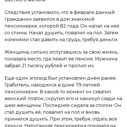
Следствие установило, что в феврале данный
гражданин заявился в дом знакомой
пенсионерке, которой 82 года. Он напал на неё
со спины. Начал душить, повалил на пол. Затем
коленями стал давить на грудь, требуя деньги.
Женщина, сильно испугавшись за свою жизнь,
показала место, где лежит её пенсия. Мужчина
забрал 21 тысячу рублей и пропил их.
Еще один эпизод был установлен днём ранее.
Грабитель, находился в доме 79-летней
пенсионерки. В какой-то момент он схватил
женский платок, скрутил его и накинул сзади на
шею женщины. Последняя сидела за столом. Он
стал душить её, повалил на пол и вновь
принялся душить. При этом, требуя, отдать все
деньги. Напуганная пенсионерка показала на