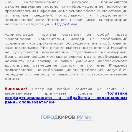
«На информационном ресурсе применяются
рекомендательные технологии (информационные технологии
предоставления информации на основе сбора, систематизации
и анализа сведений, относящихся к предпочтениям
пользователей сети "Интернет", находящихся на территории
Российской Федерации)».
Подробнее
Администрация портала оставляет за собой право
модерировать комментарии, исходя из соображений
сохранения конструктивности обсуждения тем и соблюдения
законодательства РФ и рекомендательных технологий. На сайте
не допускаются комментарии, содержащие нецензурную
брань, разжигающие межнациональную рознь, возбуждающие
ненависть или вражду, а равно унижение человеческого
достоинства, размещение ссылок не по теме. IP-адреса
пользователей, не соблюдающих эти требования, могут быть
переданы по запросу в надзорные и правоохранительные
органы.
Внимание!
Совершая любые действия на сайте, вы
автоматически принимаете условия «
Политики
конфиденциальности и обработки персональных
данных пользователей
»