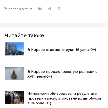
Вконтакте
Telegram
Одноклассники
Расскажи друзьям:
Читайте также
В Кирове отремонтируют 16 улиц
(0+)
В Кирове продают золотую реликвию
XVIII века
(0+)
Чиновники обнародовали результаты
проверки раскритикованных автобусов
в Кирове
(0+)