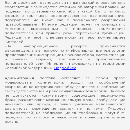
Вся информация, размещенная на данном сайте, охраняется в
соответствии с законодательством РФ об авторском праве и не
подлежит использованию кем-либо в какой бы то ни было
форме, в том числе воспроизведению, распространению,
переработке не иначе как с письменного разрешения
правообладателя. Мнение редакции может не совпадать с
мнениями, высказанными в интервью, комментариях
пользователей или прямой речи персонажей публикаций.
Редакция не несёт ответственности за текст комментариев
читателей.
«На информационном ресурсе применяются
рекомендательные технологии (информационные технологии
предоставления информации на основе сбора, систематизации
и анализа сведений, относящихся к предпочтениям
пользователей сети "Интернет", находящихся на территории
Российской Федерации)».
Подробнее
Администрация портала оставляет за собой право
модерировать комментарии, исходя из соображений
сохранения конструктивности обсуждения тем и соблюдения
законодательства РФ и рекомендательных технологий. На сайте
не допускаются комментарии, содержащие нецензурную
брань, разжигающие межнациональную рознь, возбуждающие
ненависть или вражду, а равно унижение человеческого
достоинства, размещение ссылок не по теме. IP-адреса
пользователей, не соблюдающих эти требования, могут быть
переданы по запросу в надзорные и правоохранительные
органы.