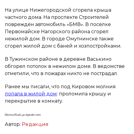
На улице Нижегородской сгорела крыша
частного дома. На проспекте Строителей
повреждён автомобиль «БМВ». В посёлке
Первомайске Нагорского района сгорел
нежилой дом. В городе Омутнинске также
сгорел жилой дом с баней и хозпостройками.
В Тужинском районе в деревне Васькино
обгорел потолок в нежилом доме. В ведомстве
отметили, что в пожарах никто не пострадал.
Ранее мы писали, что под Кировом молния
попала в жилой дом
: проломила крышу и
перекрытие в комнату.
Фото:s15.stc.yc.kpcdn.net
Автор:
Редакция