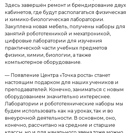
Здесь завершён ремонт и брендирование двух
кабинетов, где будут располагаться физическая
и химико-биологическая лаборатории.
Закуплена новая мебель, получены наборы для
занятий робототехникой и мехатроникой,
цифровые лаборатории для изучения
практической части учебных предметов
физики, химии, биологии, а также
компьютерное оборудование.
— Появление Центра «Точка роста» станет
настоящим подарком для наших учеников и
преподавателей. Конечно, заниматься с новым
оборудованием значительно интереснее.
Лаборатории и робототехнические наборы мы
будем использовать как на уроках, так и во
внеурочной деятельности. В основном, оно,
конечно, рассчитано на средние и старшие
классы, но и для начального звена тоже можно