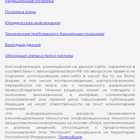
Редакционная политика
Политика этики
Юридическая информация
Технические требования к баннерным позициям
Выходные данные
Обзорные статьи и пресс-релизы
Вся информация, размещенная на данном сайте, охраняется в
соответствии с законодательством РФ об авторском праве и не
подлежит использованию кем-либо в какой бы то ни было
форме, в том числе воспроизведению, распространению,
переработке не иначе как с письменного разрешения
правообладателя. Мнение редакции может не совпадать с
мнениями, высказанными в интервью, комментариях
пользователей или прямой речи персонажей публикаций.
Редакция не несёт ответственности за текст комментариев
читателей.
«На информационном ресурсе применяются
рекомендательные технологии (информационные технологии
предоставления информации на основе сбора, систематизации
и анализа сведений, относящихся к предпочтениям
пользователей сети "Интернет", находящихся на территории
Российской Федерации)».
Подробнее