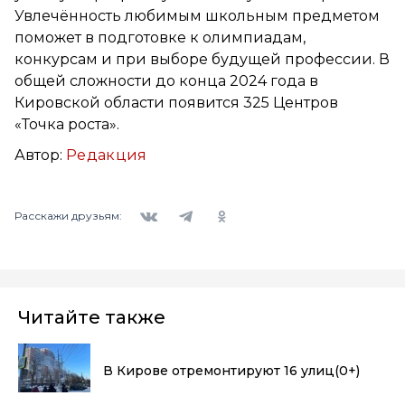
Увлечённость любимым школьным предметом
поможет в подготовке к олимпиадам,
конкурсам и при выборе будущей профессии. В
общей сложности до конца 2024 года в
Кировской области появится 325 Центров
«Точка роста».
Автор:
Редакция
Вконтакте
Telegram
Одноклассники
Расскажи друзьям:
Читайте также
В Кирове отремонтируют 16 улиц
(0+)