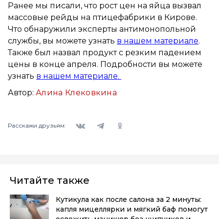
Ранее мы писали, что рост цен на яйца вызвал
массовые рейды на птицефабрики в Кирове.
Что обнаружили эксперты антимонопольной
службы, вы можете узнать
в нашем материале
.
Также был назвал продукт с резким падением
цены в конце апреля. Подробности вы можете
узнать
в нашем материале.
Автор:
Алина Клековкина
Вконтакте
Telegram
Одноклассники
Расскажи друзьям:
Читайте также
Кутикула как после салона за 2 минуты:
капля мицеллярки и мягкий баф помогут
освежить маникюр без щипчиков и