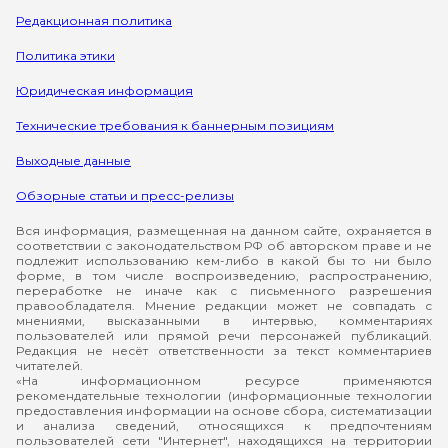
Редакционная политика
Политика этики
Юридическая информация
Технические требования к баннерным позициям
Выходные данные
Обзорные статьи и пресс-релизы
Вся информация, размещенная на данном сайте, охраняется в
соответствии с законодательством РФ об авторском праве и не
подлежит использованию кем-либо в какой бы то ни было
форме, в том числе воспроизведению, распространению,
переработке не иначе как с письменного разрешения
правообладателя. Мнение редакции может не совпадать с
мнениями, высказанными в интервью, комментариях
пользователей или прямой речи персонажей публикаций.
Редакция не несёт ответственности за текст комментариев
читателей.
«На информационном ресурсе применяются
рекомендательные технологии (информационные технологии
предоставления информации на основе сбора, систематизации
и анализа сведений, относящихся к предпочтениям
пользователей сети "Интернет", находящихся на территории