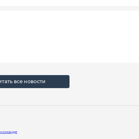
итать все новости
 команде