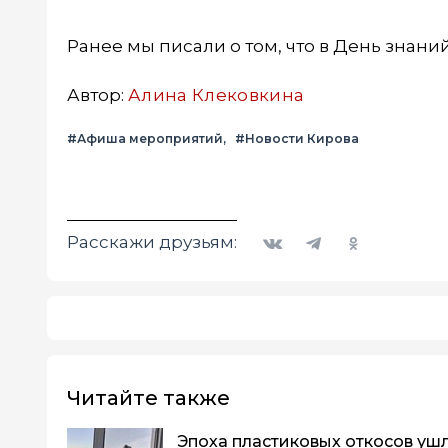
Ранее мы писали о том, что в День знани
Автор:
Алина Клековкина
#Афиша мероприятий
#Новости Кирова
Вконтакте
Telegram
Одноклассники
Расскажи друзьям:
Читайте также
Эпоха пластиковых откосов ушла