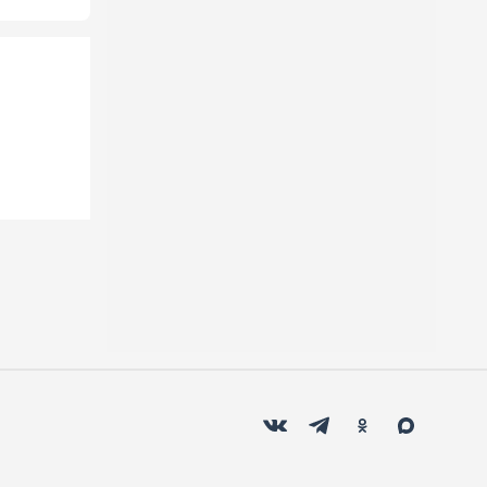
Мы в социальных сетях
Вконтакте
Телеграм
Одноклассники
Max