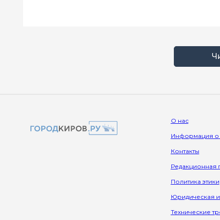
Ч
О нас
Информация о
Контакты
Редакционная 
Политика этики
Юридическая 
Технические т