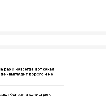
 раз и навсегда: вот какая
нде - выглядит дорого и не
вают бензин в канистры с