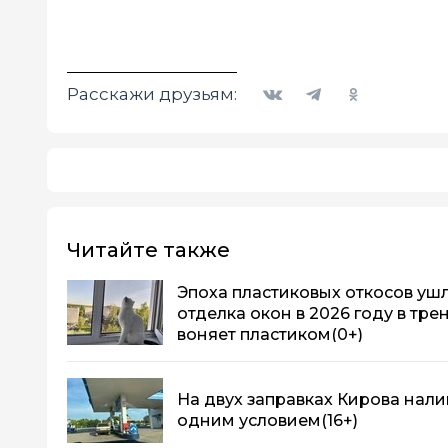
Вконтакте
Telegram
Одноклассники
Расскажи друзьям:
Читайте также
Эпоха пластиковых откосов ушла
отделка окон в 2026 году в тре
воняет пластиком
(0+)
На двух заправках Кирова нали
одним условием
(16+)