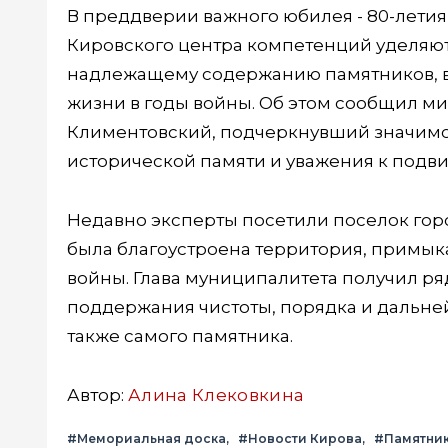
В преддверии важного юбилея - 80-лети
Кировского центра компетенций уделяю
надлежащему содержанию памятников, во
жизни в годы войны. Об этом сообщил м
Климентовский, подчеркнувший значимо
исторической памяти и уважения к подви
Недавно эксперты посетили поселок горо
была благоустроена территория, примы
войны. Глава муниципалитета получил р
поддержания чистоты, порядка и дальне
также самого памятника.
Автор:
Алина Клековкина
#Мемориальная доска
#Новости Кирова
#Памятни