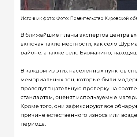
Источник фото: Фото: Правительство Кировской об
В ближайшие планы экспертов центра вх
включая такие местности, как село Шурм
районе, а также село Бурмакино, находя
В каждом из этих населенных пунктов сп
мемориальных зон, которые были модерн
проведут тщательную проверку на соотв
стандартам, оценят используемые матер
Кроме того, они зафиксируют все обнар
причине естественного износа или возд
периода.