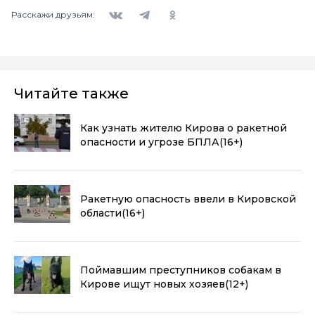
Вконтакте
Telegram
Одноклассники
Расскажи друзьям:
Читайте также
Как узнать жителю Кирова о ракетной
опасности и угрозе БПЛА
(16+)
Ракетную опасность ввели в Кировской
области
(16+)
Поймавшим преступников собакам в
Кирове ищут новых хозяев
(12+)