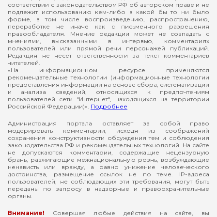
соответствии с законодательством РФ об авторском праве и не
подлежит использованию кем-либо в какой бы то ни было
форме, в том числе воспроизведению, распространению,
переработке не иначе как с письменного разрешения
правообладателя. Мнение редакции может не совпадать с
мнениями, высказанными в интервью, комментариях
пользователей или прямой речи персонажей публикаций.
Редакция не несёт ответственности за текст комментариев
читателей.
«На информационном ресурсе применяются
рекомендательные технологии (информационные технологии
предоставления информации на основе сбора, систематизации
и анализа сведений, относящихся к предпочтениям
пользователей сети "Интернет", находящихся на территории
Российской Федерации)».
Подробнее
Администрация портала оставляет за собой право
модерировать комментарии, исходя из соображений
сохранения конструктивности обсуждения тем и соблюдения
законодательства РФ и рекомендательных технологий. На сайте
не допускаются комментарии, содержащие нецензурную
брань, разжигающие межнациональную рознь, возбуждающие
ненависть или вражду, а равно унижение человеческого
достоинства, размещение ссылок не по теме. IP-адреса
пользователей, не соблюдающих эти требования, могут быть
переданы по запросу в надзорные и правоохранительные
органы.
Внимание!
Совершая любые действия на сайте, вы