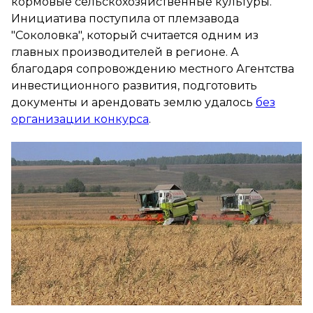
кормовые сельскохозяйственные культуры.
Инициатива поступила от племзавода
"Соколовка", который считается одним из
главных производителей в регионе. А
благодаря сопровождению местного Агентства
инвестиционного развития, подготовить
документы и арендовать землю удалось
без
организации конкурса
.