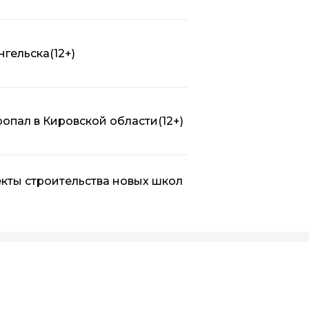
нгельска
(12+)
ропал в Кировской области
(12+)
кты строительства новых школ