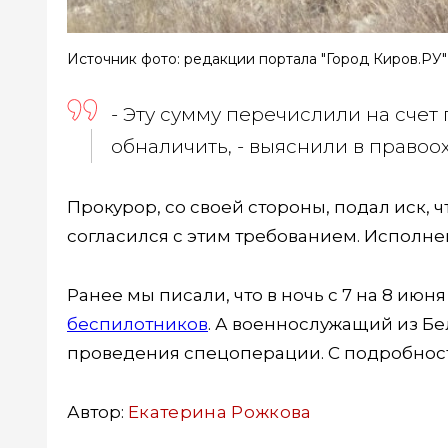
Источник фото: редакции портала "Город Киров.РУ"
- Эту сумму перечислили на счет
обналичить, - выяснили в правоо
Прокурор, со своей стороны, подал иск, ч
согласился с этим требованием. Исполне
Ранее мы писали, что в ночь с 7 на 8 ию
беспилотников
. А военнослужащий из Бе
проведения спецоперации. С подробнос
Автор:
Екатерина Рожкова