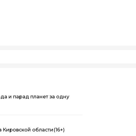
да и парад планет за одну
в Кировской области
(16+)