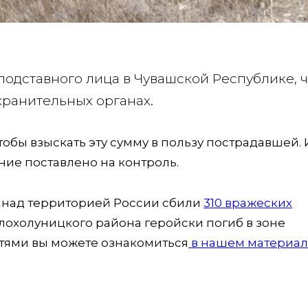
 подставного лица в Чувашской Республике, 
хранительных органах.
тобы взыскать эту сумму в пользу пострадавшей. 
ние поставлено на контроль.
ня над территорией России сбили
310 вражеских
лохолуницкого района геройски погиб в зоне
тями вы можете ознакомиться
в нашем материал