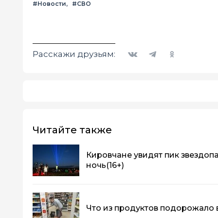
#Новости
#СВО
Вконтакте
Telegram
Одноклассники
Расскажи друзьям:
Читайте также
Кировчане увидят пик звездопа
ночь
(16+)
Что из продуктов подорожало 