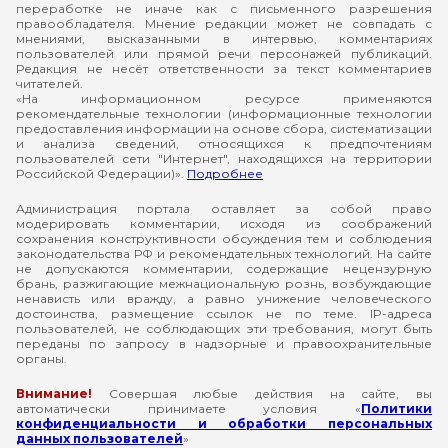
переработке не иначе как с письменного разрешения
правообладателя. Мнение редакции может не совпадать с
мнениями, высказанными в интервью, комментариях
пользователей или прямой речи персонажей публикаций.
Редакция не несёт ответственности за текст комментариев
читателей.
«На информационном ресурсе применяются
рекомендательные технологии (информационные технологии
предоставления информации на основе сбора, систематизации
и анализа сведений, относящихся к предпочтениям
пользователей сети "Интернет", находящихся на территории
Российской Федерации)».
Подробнее
Администрация портала оставляет за собой право
модерировать комментарии, исходя из соображений
сохранения конструктивности обсуждения тем и соблюдения
законодательства РФ и рекомендательных технологий. На сайте
не допускаются комментарии, содержащие нецензурную
брань, разжигающие межнациональную рознь, возбуждающие
ненависть или вражду, а равно унижение человеческого
достоинства, размещение ссылок не по теме. IP-адреса
пользователей, не соблюдающих эти требования, могут быть
переданы по запросу в надзорные и правоохранительные
органы.
Внимание!
Совершая любые действия на сайте, вы
автоматически принимаете условия «
Политики
конфиденциальности и обработки персональных
данных пользователей
»