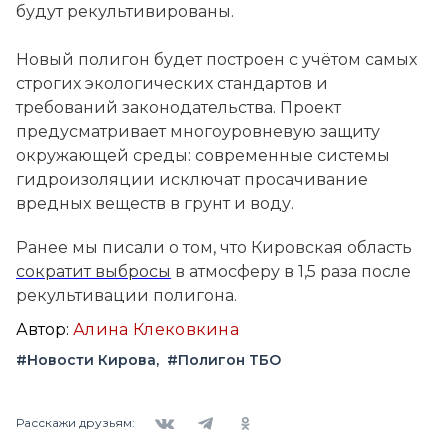
будут рекультивированы.
Новый полигон будет построен с учётом самых
строгих экологических стандартов и
требований законодательства. Проект
предусматривает многоуровневую защиту
окружающей среды: современные системы
гидроизоляции исключат просачивание
вредных веществ в грунт и воду.
Ранее мы писали о том, что Кировская область
сократит выбросы
в атмосферу в 1,5 раза после
рекультивации полигона.
Автор:
Алина Клековкина
#Новости Кирова
#Полигон ТБО
Вконтакте
Telegram
Одноклассники
Расскажи друзьям: