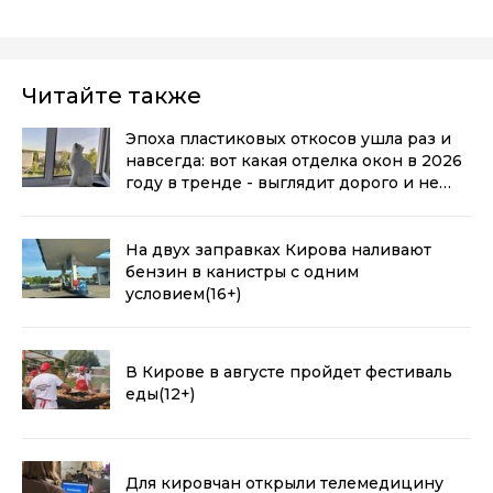
Читайте также
Эпоха пластиковых откосов ушла раз и
навсегда: вот какая отделка окон в 2026
году в тренде - выглядит дорого и не
воняет пластиком
(0+)
На двух заправках Кирова наливают
бензин в канистры с одним
условием
(16+)
В Кирове в августе пройдет фестиваль
еды
(12+)
Для кировчан открыли телемедицину