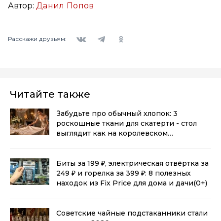
Автор:
Данил Попов
Вконтакте
Telegram
Одноклассники
Расскажи друзьям:
Читайте также
Забудьте про обычный хлопок: 3
роскошные ткани для скатерти - стол
выглядит как на королевском
приеме
(0+)
Биты за 199 ₽, электрическая отвёртка за
249 ₽ и горелка за 399 ₽: 8 полезных
находок из Fix Price для дома и дачи
(0+)
Советские чайные подстаканники стали