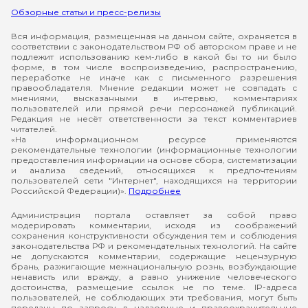
Обзорные статьи и пресс-релизы
Вся информация, размещенная на данном сайте, охраняется в
соответствии с законодательством РФ об авторском праве и не
подлежит использованию кем-либо в какой бы то ни было
форме, в том числе воспроизведению, распространению,
переработке не иначе как с письменного разрешения
правообладателя. Мнение редакции может не совпадать с
мнениями, высказанными в интервью, комментариях
пользователей или прямой речи персонажей публикаций.
Редакция не несёт ответственности за текст комментариев
читателей.
«На информационном ресурсе применяются
рекомендательные технологии (информационные технологии
предоставления информации на основе сбора, систематизации
и анализа сведений, относящихся к предпочтениям
пользователей сети "Интернет", находящихся на территории
Российской Федерации)».
Подробнее
Администрация портала оставляет за собой право
модерировать комментарии, исходя из соображений
сохранения конструктивности обсуждения тем и соблюдения
законодательства РФ и рекомендательных технологий. На сайте
не допускаются комментарии, содержащие нецензурную
брань, разжигающие межнациональную рознь, возбуждающие
ненависть или вражду, а равно унижение человеческого
достоинства, размещение ссылок не по теме. IP-адреса
пользователей, не соблюдающих эти требования, могут быть
переданы по запросу в надзорные и правоохранительные