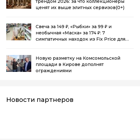
трендом 2026: за что коллекционеры
ценят их выше элитных сервизов
(0+)
Свеча за 149 ₽, «Рыбки» за 99 ₽ и
необычная «Маска» за 174 ₽: 7
симпатичных находок из Fix Price для
дома
(0+)
Новую разметку на Комсомольской
площади в Кирове дополнят
ограждениями
Новости партнеров