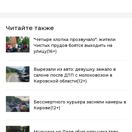
Читайте также
"Четыре хлопка прозвучало": жители
Чистых прудов боятся выходить на
улицу
(16+)
Вырезали из авто: девушку зажало в
салоне после ДТП с молоковозом в
Кировской области
(12+)
Бессмертного курьера засняли камеры в
Кирове
(12+)
Мужчина на Ладе сбил мальчика трех