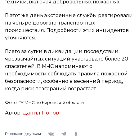
техники, включая добровольных пожарных.
В этот же день экстренные службы реагировали
на четыре дорожно-транспортных
происшествия. Подробности этих инцидентов
уточняются.
Всего за сутки в ликвидации последствий
чрезвычайных ситуаций участвовало более 20
спасателей. В МЧС напоминают о
необходимости соблюдать правила пожарной
безопасности, особенно в весенний период,
когда риск возгораний возрастает.
Фото: ГУ МЧС по Кировской области
Автор:
Данил Попов
Вконтакте
Telegram
Одноклассники
Расскажи друзьям: