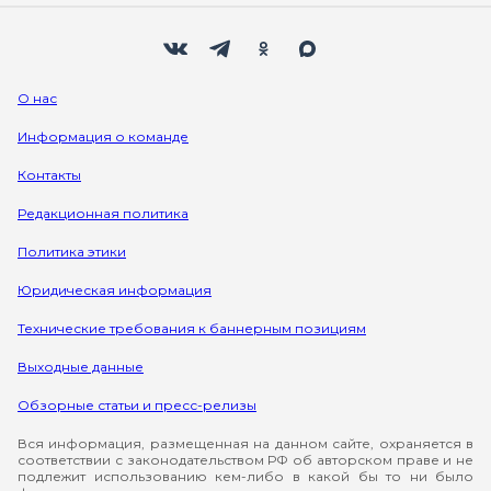
Мы в социальных сетях
Вконтакте
Телеграм
Одноклассники
Max
О нас
Информация о команде
Контакты
Редакционная политика
Политика этики
Юридическая информация
Технические требования к баннерным позициям
Выходные данные
Обзорные статьи и пресс-релизы
Вся информация, размещенная на данном сайте, охраняется в
соответствии с законодательством РФ об авторском праве и не
подлежит использованию кем-либо в какой бы то ни было