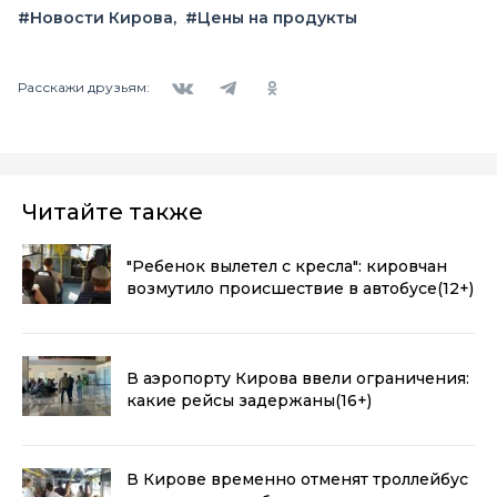
#Новости Кирова
#Цены на продукты
Вконтакте
Telegram
Одноклассники
Расскажи друзьям:
Читайте также
"Ребенок вылетел с кресла": кировчан
возмутило происшествие в автобусе
(12+)
В аэропорту Кирова ввели ограничения:
какие рейсы задержаны
(16+)
В Кирове временно отменят троллейбус