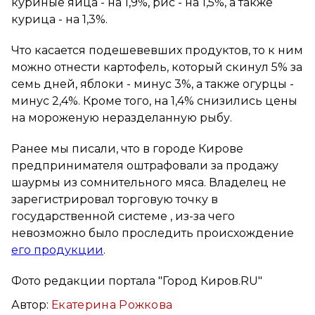
куриные яйца - на 1,9%, рис - на 1,5%, а также
курица - на 1,3%.
Что касается подешевевших продуктов, то к ним
можно отнести картофель, который скинул 5% за
семь дней, яблоки - минус 3%, а также огурцы -
минус 2,4%. Кроме того, на 1,4% снизились цены
на мороженую неразделанную рыбу.
Ранее мы писали, что в городе Кирове
предпринимателя оштрафовали за продажу
шаурмы из сомнительного мяса. Владелец не
зарегистрировал торговую точку в
государственной системе , из-за чего
невозможно было проследить происхождение
его продукции
.
Фото редакции портала "Город Киров.RU"
Автор:
Екатерина Рожкова