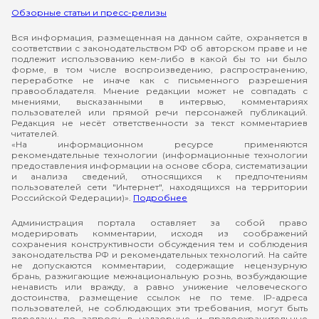
Обзорные статьи и пресс-релизы
Вся информация, размещенная на данном сайте, охраняется в
соответствии с законодательством РФ об авторском праве и не
подлежит использованию кем-либо в какой бы то ни было
форме, в том числе воспроизведению, распространению,
переработке не иначе как с письменного разрешения
правообладателя. Мнение редакции может не совпадать с
мнениями, высказанными в интервью, комментариях
пользователей или прямой речи персонажей публикаций.
Редакция не несёт ответственности за текст комментариев
читателей.
«На информационном ресурсе применяются
рекомендательные технологии (информационные технологии
предоставления информации на основе сбора, систематизации
и анализа сведений, относящихся к предпочтениям
пользователей сети "Интернет", находящихся на территории
Российской Федерации)».
Подробнее
Администрация портала оставляет за собой право
модерировать комментарии, исходя из соображений
сохранения конструктивности обсуждения тем и соблюдения
законодательства РФ и рекомендательных технологий. На сайте
не допускаются комментарии, содержащие нецензурную
брань, разжигающие межнациональную рознь, возбуждающие
ненависть или вражду, а равно унижение человеческого
достоинства, размещение ссылок не по теме. IP-адреса
пользователей, не соблюдающих эти требования, могут быть
переданы по запросу в надзорные и правоохранительные