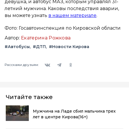
девушка, и автобус МАЗ, которым управлял 31-
летний мужчина. Каковы последствия аварии,
вы можете узнать
в нашем материале
.
Фото: Госавтоинспекция по Кировской области
Автор:
Екатерина Рожкова
#Автобусы
#ДТП
#Новости Кирова
Вконтакте
Telegram
Одноклассники
Расскажи друзьям:
Читайте также
Мужчина на Ладе сбил мальчика трех
лет в центре Кирова
(16+)