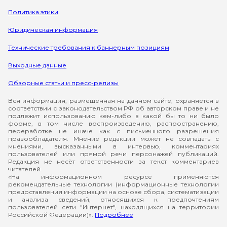
Политика этики
Юридическая информация
Технические требования к баннерным позициям
Выходные данные
Обзорные статьи и пресс-релизы
Вся информация, размещенная на данном сайте, охраняется в
соответствии с законодательством РФ об авторском праве и не
подлежит использованию кем-либо в какой бы то ни было
форме, в том числе воспроизведению, распространению,
переработке не иначе как с письменного разрешения
правообладателя. Мнение редакции может не совпадать с
мнениями, высказанными в интервью, комментариях
пользователей или прямой речи персонажей публикаций.
Редакция не несёт ответственности за текст комментариев
читателей.
«На информационном ресурсе применяются
рекомендательные технологии (информационные технологии
предоставления информации на основе сбора, систематизации
и анализа сведений, относящихся к предпочтениям
пользователей сети "Интернет", находящихся на территории
Российской Федерации)».
Подробнее