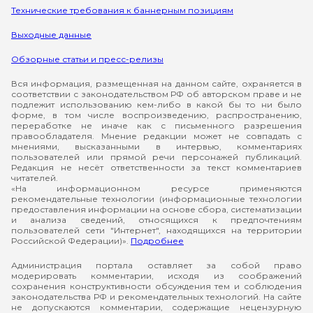
Технические требования к баннерным позициям
Выходные данные
Обзорные статьи и пресс-релизы
Вся информация, размещенная на данном сайте, охраняется в
соответствии с законодательством РФ об авторском праве и не
подлежит использованию кем-либо в какой бы то ни было
форме, в том числе воспроизведению, распространению,
переработке не иначе как с письменного разрешения
правообладателя. Мнение редакции может не совпадать с
мнениями, высказанными в интервью, комментариях
пользователей или прямой речи персонажей публикаций.
Редакция не несёт ответственности за текст комментариев
читателей.
«На информационном ресурсе применяются
рекомендательные технологии (информационные технологии
предоставления информации на основе сбора, систематизации
и анализа сведений, относящихся к предпочтениям
пользователей сети "Интернет", находящихся на территории
Российской Федерации)».
Подробнее
Администрация портала оставляет за собой право
модерировать комментарии, исходя из соображений
сохранения конструктивности обсуждения тем и соблюдения
законодательства РФ и рекомендательных технологий. На сайте
не допускаются комментарии, содержащие нецензурную