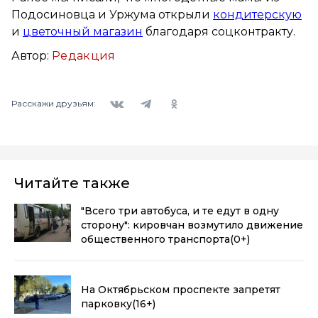
Подосиновца и Уржума открыли
кондитерскую
и
цветочный магазин
благодаря соцконтракту.
Автор:
Редакция
Вконтакте
Telegram
Одноклассники
Расскажи друзьям:
Читайте также
"Всего три автобуса, и те едут в одну
сторону": кировчан возмутило движение
общественного транспорта
(0+)
На Октябрьском проспекте запретят
парковку
(16+)