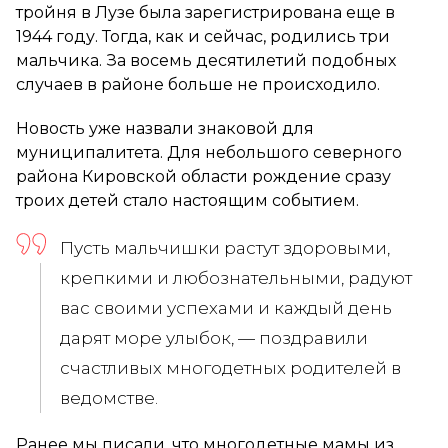
тройня в Лузе была зарегистрирована еще в
1944 году. Тогда, как и сейчас, родились три
мальчика. За восемь десятилетий подобных
случаев в районе больше не происходило.
Новость уже назвали знаковой для
муниципалитета. Для небольшого северного
района Кировской области рождение сразу
троих детей стало настоящим событием.
Пусть мальчишки растут здоровыми,
крепкими и любознательными, радуют
вас своими успехами и каждый день
дарят море улыбок, — поздравили
счастливых многодетных родителей в
ведомстве.
Ранее мы писали, что многодетные мамы из