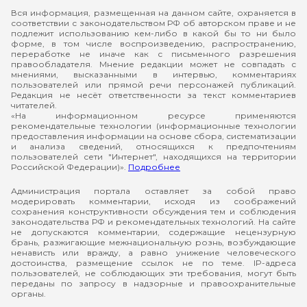
Вся информация, размещенная на данном сайте, охраняется в
соответствии с законодательством РФ об авторском праве и не
подлежит использованию кем-либо в какой бы то ни было
форме, в том числе воспроизведению, распространению,
переработке не иначе как с письменного разрешения
правообладателя. Мнение редакции может не совпадать с
мнениями, высказанными в интервью, комментариях
пользователей или прямой речи персонажей публикаций.
Редакция не несёт ответственности за текст комментариев
читателей.
«На информационном ресурсе применяются
рекомендательные технологии (информационные технологии
предоставления информации на основе сбора, систематизации
и анализа сведений, относящихся к предпочтениям
пользователей сети "Интернет", находящихся на территории
Российской Федерации)».
Подробнее
Администрация портала оставляет за собой право
модерировать комментарии, исходя из соображений
сохранения конструктивности обсуждения тем и соблюдения
законодательства РФ и рекомендательных технологий. На сайте
не допускаются комментарии, содержащие нецензурную
брань, разжигающие межнациональную рознь, возбуждающие
ненависть или вражду, а равно унижение человеческого
достоинства, размещение ссылок не по теме. IP-адреса
пользователей, не соблюдающих эти требования, могут быть
переданы по запросу в надзорные и правоохранительные
органы.