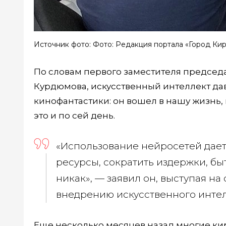
Источник фото: Фото: Редакция портала «Город Ки
По словам первого заместителя председ
Курдюмова, искусственный интеллект дав
кинофантастики: он вошел в нашу жизнь, 
это и по сей день.
«Использование нейросетей дает
ресурсы, сократить издержки, бы
никак», — заявил он, выступая на
внедрению искусственного интелл
Еще несколько месяцев назад многие ки