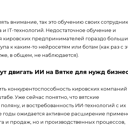
лять внимание, так это обучению своих сотрудни
и IT-технологий. Недостаточное обучение и
ля кировских предпринимателей гораздо больш
упа к каким-то нейросетям или ботам (как раз с 
же, в общем, не наблюдается).
ут двигать ИИ на Вятке для нужд бизне
ть конкурентоспособность кировских компаний 
абе. Уже сейчас понятно, что вятские
 поляну, и востребованность ИИ-технологий с их
ие годы ожидается активное расширение приме
а и продаж, но и производственных процессов,