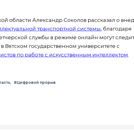
кой области Александр Соколов рассказал о вн
ллектуальной транспортной системы
, благодаря
тчерской службы в режиме онлайн могут следит
А в Вятском государственном университете с
истов по работе с искусственным интеллектом
.
ласть
#Цифровой прорыв