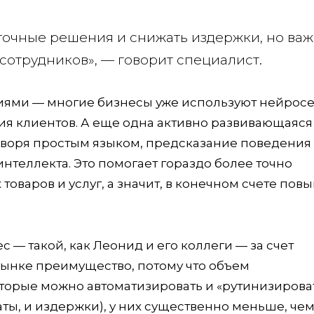
точные решения и снижать издержки, но ва
сотрудников», — говорит специалист.
циями — многие бизнесы уже используют нейросе
ия клиентов. А еще одна активно развивающаяся
говоря простым языком, предсказание поведения
нтеллекта. Это помогает гораздо более точно
оваров и услуг, а значит, в конечном счете пов
— такой, как Леонид и его коллеги — за счет
рынке преимущество, потому что объем
торые можно автоматизировать и «рутинизироват
аты, и издержки), у них существенно меньше, чем