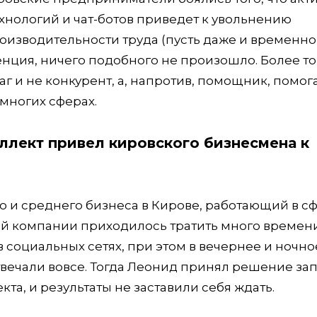
хнологий и чат-ботов приведет к увольнению
роизводительности труда (пусть даже и временно
нция, ничего подобного не произошло. Более то
враг и не конкурент, а, напротив, помощник, пом
 многих сферах.
еллект привел кировского бизнесмена к
о и среднего бизнеса в Кирове, работающий в с
ой компании приходилось тратить много времен
в социальных сетях, при этом в вечернее и ночно
вечали вовсе. Тогда Леонид принял решение зап
кта, и результаты не заставили себя ждать.