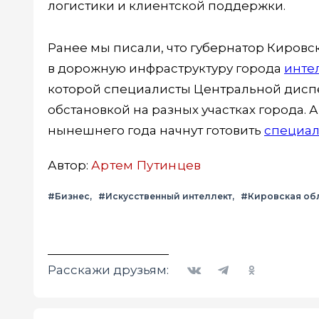
логистики и клиентской поддержки.
Ранее мы писали, что губернатор Кировс
в дорожную инфраструктуру города
инте
которой специалисты Центральной диспе
обстановкой на разных участках города. 
нынешнего года начнут готовить
специал
Автор:
Артем Путинцев
#Бизнес
#Искусственный интеллект
#Кировская об
Вконтакте
Telegram
Одноклассники
Расскажи друзьям: