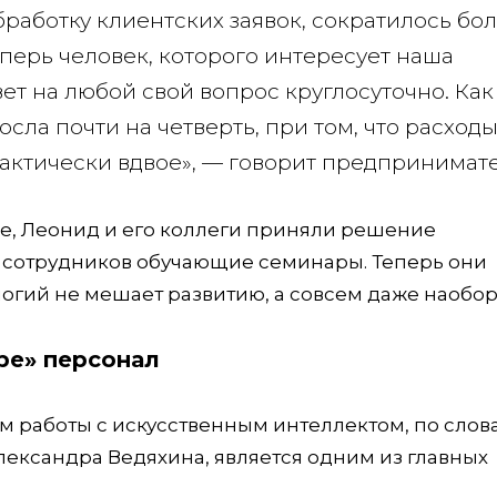
бработку клиентских заявок, сократилось бо
еперь человек, которого интересует наша
вет на любой свой вопрос круглосуточно. Как
сла почти на четверть, при том, что расходы
актически вдвое», — говорит предпринимате
ее, Леонид и его коллеги приняли решение
 сотрудников обучающие семинары. Теперь они
гий не мешает развитию, а совсем даже наобор
ре» персонал
ям работы с искусственным интеллектом, по слов
ександра Ведяхина, является одним из главных