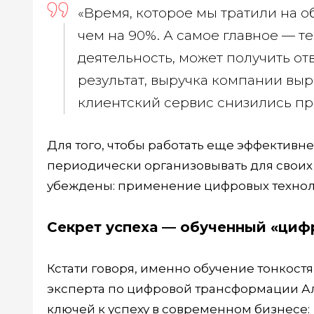
«Время, которое мы тратили на о
чем на 90%. А самое главное — т
деятельность, может получить от
результат, выручка компании выро
клиентский сервис снизились пр
Для того, чтобы работать еще эффективн
периодически организовывать для своих
убеждены: применение цифровых техноло
Секрет успеха — обученный «циф
Кстати говоря, именно обучение тонкост
эксперта по цифровой трансформации Ал
ключей к успеху в современном бизнесе: