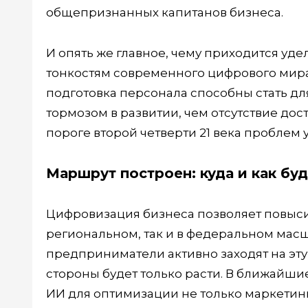
общепризнанных капитанов бизнеса.
И опять же главное, чему приходится уде
тонкостям современного цифрового мира 
подготовка персонала способны стать д
тормозом в развитии, чем отсутствие дост
пороге второй четверти 21 века проблем у
Маршрут построен: куда и как буд
Цифровизация бизнеса позволяет повыси
региональном, так и в федеральном масшт
предприниматели активно заходят на эту
стороны будет только расти. В ближайш
ИИ для оптимизации не только маркетинг