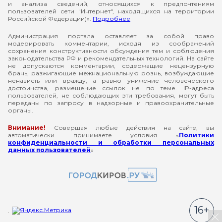
и анализа сведений, относящихся к предпочтениям
пользователей сети "Интернет", находящихся на территории
Российской Федерации)».
Подробнее
Администрация портала оставляет за собой право
модерировать комментарии, исходя из соображений
сохранения конструктивности обсуждения тем и соблюдения
законодательства РФ и рекомендательных технологий. На сайте
не допускаются комментарии, содержащие нецензурную
брань, разжигающие межнациональную рознь, возбуждающие
ненависть или вражду, а равно унижение человеческого
достоинства, размещение ссылок не по теме. IP-адреса
пользователей, не соблюдающих эти требования, могут быть
переданы по запросу в надзорные и правоохранительные
органы.
Внимание!
Совершая любые действия на сайте, вы
автоматически принимаете условия «
Политики
конфиденциальности и обработки персональных
данных пользователей
»
16+
За