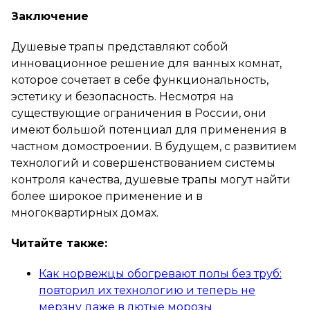
Заключение
Душевые трапы представляют собой
инновационное решение для ванных комнат,
которое сочетает в себе функциональность,
эстетику и безопасность. Несмотря на
существующие ограничения в России, они
имеют большой потенциал для применения в
частном домостроении. В будущем, с развитием
технологий и совершенствованием системы
контроля качества, душевые трапы могут найти
более широкое применение и в
многоквартирных домах.
Читайте также:
Как норвежцы обогревают полы без труб:
повторил их технологию и теперь не
мерзну даже в лютые морозы