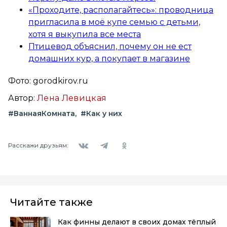
«Проходите, располагайтесь»: проводница
пригласила в моё купе семью с детьми,
хотя я выкупила все места
Птицевод объяснил, почему он не ест
домашних кур, а покупает в магазине
Фото: gorodkirov.ru
Автор:
Лена Левицкая
#ВаннаяКомната
#Как у них
Вконтакте
Telegram
Одноклассники
Расскажи друзьям:
Читайте также
Как финны делают в своих домах тёплый