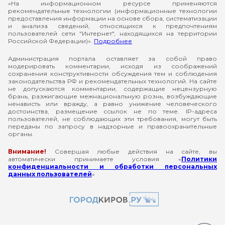
«На информационном ресурсе применяются
рекомендательные технологии (информационные технологии
предоставления информации на основе сбора, систематизации
и анализа сведений, относящихся к предпочтениям
пользователей сети "Интернет", находящихся на территории
Российской Федерации)».
Подробнее
Администрация портала оставляет за собой право
модерировать комментарии, исходя из соображений
сохранения конструктивности обсуждения тем и соблюдения
законодательства РФ и рекомендательных технологий. На сайте
не допускаются комментарии, содержащие нецензурную
брань, разжигающие межнациональную рознь, возбуждающие
ненависть или вражду, а равно унижение человеческого
достоинства, размещение ссылок не по теме. IP-адреса
пользователей, не соблюдающих эти требования, могут быть
переданы по запросу в надзорные и правоохранительные
органы.
Внимание!
Совершая любые действия на сайте, вы
автоматически принимаете условия «
Политики
конфиденциальности и обработки персональных
данных пользователей
»