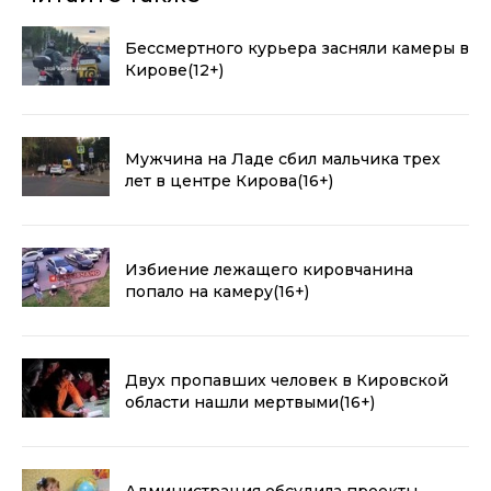
Бессмертного курьера засняли камеры в
Кирове
(12+)
Мужчина на Ладе сбил мальчика трех
лет в центре Кирова
(16+)
Избиение лежащего кировчанина
попало на камеру
(16+)
Двух пропавших человек в Кировской
области нашли мертвыми
(16+)
Администрация обсудила проекты