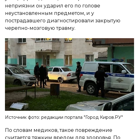
неприязни он ударил его по голове
неустановленным предметом, и у
пострадавшего диагностировали закрытую
черепно-мозговую травму.
Источник фото: редакции портала "Город Киров.РУ"
По словам медиков, такое повреждение
считается тяжким вредом для здоровья. По