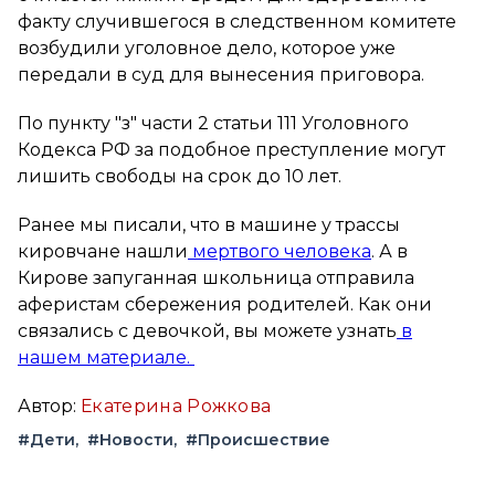
факту случившегося в следственном комитете
возбудили уголовное дело, которое уже
передали в суд для вынесения приговора.
По пункту "з" части 2 статьи 111 Уголовного
Кодекса РФ за подобное преступление могут
лишить свободы на срок до 10 лет.
Ранее мы писали, что в машине у трассы
кировчане нашли
мертвого человека
. А в
Кирове запуганная школьница отправила
аферистам сбережения родителей. Как они
связались с девочкой, вы можете узнать
в
нашем материале.
Автор:
Екатерина Рожкова
#Дети
#Новости
#Происшествие
Вконтакте
Telegram
Одноклассники