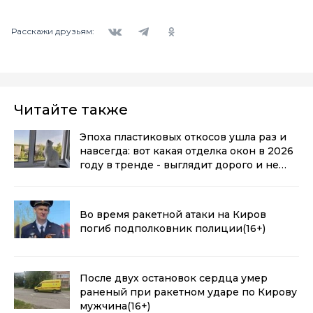
Вконтакте
Telegram
Одноклассники
Расскажи друзьям:
Читайте также
Эпоха пластиковых откосов ушла раз и
навсегда: вот какая отделка окон в 2026
году в тренде - выглядит дорого и не
воняет пластиком
(0+)
Во время ракетной атаки на Киров
погиб подполковник полиции
(16+)
После двух остановок сердца умер
раненый при ракетном ударе по Кирову
мужчина
(16+)