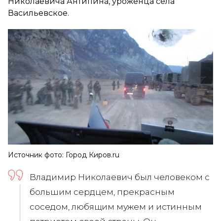
Николаевича Антипина, уроженца села
Васильевское.
Источник фото: Город Киров.ru
Владимир Николаевич был человеком с
большим сердцем, прекрасным
соседом, любящим мужем и истинным