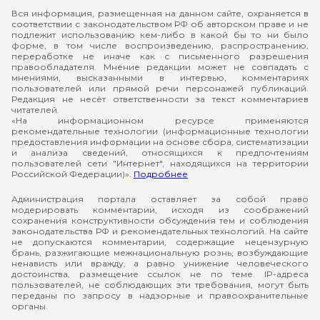
Вся информация, размещенная на данном сайте, охраняется в
соответствии с законодательством РФ об авторском праве и не
подлежит использованию кем-либо в какой бы то ни было
форме, в том числе воспроизведению, распространению,
переработке не иначе как с письменного разрешения
правообладателя. Мнение редакции может не совпадать с
мнениями, высказанными в интервью, комментариях
пользователей или прямой речи персонажей публикаций.
Редакция не несёт ответственности за текст комментариев
читателей.
«На информационном ресурсе применяются
рекомендательные технологии (информационные технологии
предоставления информации на основе сбора, систематизации
и анализа сведений, относящихся к предпочтениям
пользователей сети "Интернет", находящихся на территории
Российской Федерации)».
Подробнее
Администрация портала оставляет за собой право
модерировать комментарии, исходя из соображений
сохранения конструктивности обсуждения тем и соблюдения
законодательства РФ и рекомендательных технологий. На сайте
не допускаются комментарии, содержащие нецензурную
брань, разжигающие межнациональную рознь, возбуждающие
ненависть или вражду, а равно унижение человеческого
достоинства, размещение ссылок не по теме. IP-адреса
пользователей, не соблюдающих эти требования, могут быть
переданы по запросу в надзорные и правоохранительные
органы.