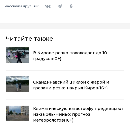
Вконтакте
Telegram
Одноклассники
Расскажи друзьям:
Читайте также
В Кирове резко похолодает до 10
градусов
(0+)
Скандинавский циклон с жарой и
грозами резко накрыл Киров
(16+)
Климатическую катастрофу предвещают
из-за Эль-Ниньо: прогноз
метеорологов
(16+)