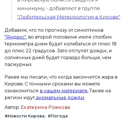
минимуму, - добавляют в группе
"Любительская Метеорология в Кирове"
.
Добавим, что по прогнозу от синоптиков
"Яндекс"
, во второй половине июля столбик
термометра днем будет колебаться от плюс 18
до плюс 22 градусов. Зато отступят дожди, и
солнечных дней будет гораздо больше, чем
пасмурных.
Ранее мы писали, что когда закончится жара в
Кирове. С точными сроками вы можете
ознакомиться
в нашем материале.
Также на
регион идут
аномальные дожди
.
Автор:
Екатерина Рожкова
#Новости Кирова
#Погода