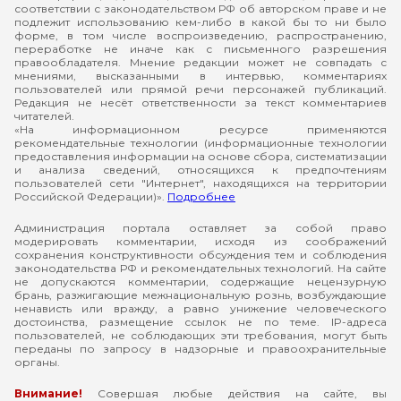
соответствии с законодательством РФ об авторском праве и не
подлежит использованию кем-либо в какой бы то ни было
форме, в том числе воспроизведению, распространению,
переработке не иначе как с письменного разрешения
правообладателя. Мнение редакции может не совпадать с
мнениями, высказанными в интервью, комментариях
пользователей или прямой речи персонажей публикаций.
Редакция не несёт ответственности за текст комментариев
читателей.
«На информационном ресурсе применяются
рекомендательные технологии (информационные технологии
предоставления информации на основе сбора, систематизации
и анализа сведений, относящихся к предпочтениям
пользователей сети "Интернет", находящихся на территории
Российской Федерации)».
Подробнее
Администрация портала оставляет за собой право
модерировать комментарии, исходя из соображений
сохранения конструктивности обсуждения тем и соблюдения
законодательства РФ и рекомендательных технологий. На сайте
не допускаются комментарии, содержащие нецензурную
брань, разжигающие межнациональную рознь, возбуждающие
ненависть или вражду, а равно унижение человеческого
достоинства, размещение ссылок не по теме. IP-адреса
пользователей, не соблюдающих эти требования, могут быть
переданы по запросу в надзорные и правоохранительные
органы.
Внимание!
Совершая любые действия на сайте, вы