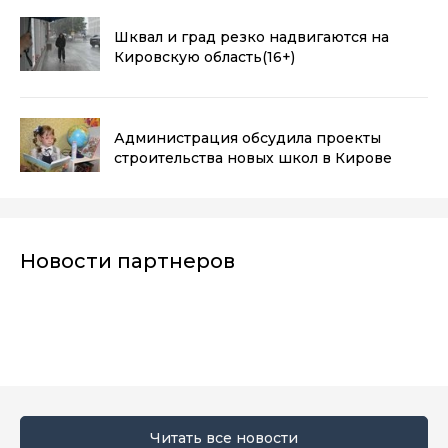
Шквал и град резко надвигаются на
Кировскую область
(16+)
Администрация обсудила проекты
строительства новых школ в Кирове
Новости партнеров
Читать все новости