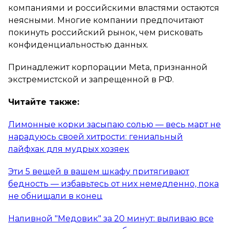
компаниями и российскими властями остаются
неясными. Многие компании предпочитают
покинуть российский рынок, чем рисковать
конфиденциальностью данных.
Принадлежит корпорации Meta, признанной
экстремистской и запрещенной в РФ.
Читайте также:
Лимонные корки засыпаю солью — весь март не
нарадуюсь своей хитрости: гениальный
лайфхак для мудрых хозяек
Эти 5 вещей в вашем шкафу притягивают
бедность — избавьтесь от них немедленно, пока
не обнищали в конец
Наливной "Медовик" за 20 минут: выливаю все