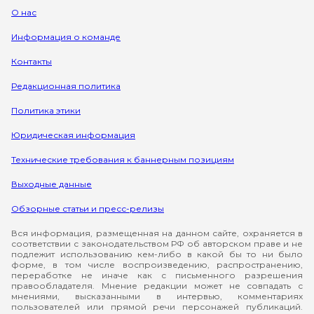
О нас
Информация о команде
Контакты
Редакционная политика
Политика этики
Юридическая информация
Технические требования к баннерным позициям
Выходные данные
Обзорные статьи и пресс-релизы
Вся информация, размещенная на данном сайте, охраняется в
соответствии с законодательством РФ об авторском праве и не
подлежит использованию кем-либо в какой бы то ни было
форме, в том числе воспроизведению, распространению,
переработке не иначе как с письменного разрешения
правообладателя. Мнение редакции может не совпадать с
мнениями, высказанными в интервью, комментариях
пользователей или прямой речи персонажей публикаций.