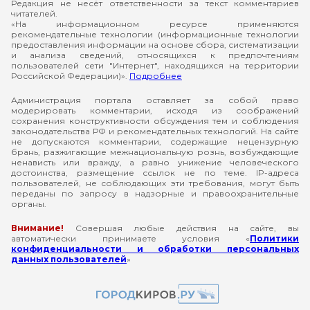
Редакция не несёт ответственности за текст комментариев
читателей.
«На информационном ресурсе применяются
рекомендательные технологии (информационные технологии
предоставления информации на основе сбора, систематизации
и анализа сведений, относящихся к предпочтениям
пользователей сети "Интернет", находящихся на территории
Российской Федерации)».
Подробнее
Администрация портала оставляет за собой право
модерировать комментарии, исходя из соображений
сохранения конструктивности обсуждения тем и соблюдения
законодательства РФ и рекомендательных технологий. На сайте
не допускаются комментарии, содержащие нецензурную
брань, разжигающие межнациональную рознь, возбуждающие
ненависть или вражду, а равно унижение человеческого
достоинства, размещение ссылок не по теме. IP-адреса
пользователей, не соблюдающих эти требования, могут быть
переданы по запросу в надзорные и правоохранительные
органы.
Внимание!
Совершая любые действия на сайте, вы
автоматически принимаете условия «
Политики
конфиденциальности и обработки персональных
данных пользователей
»