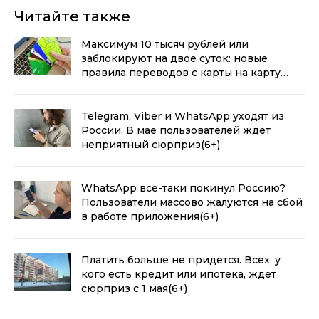
Читайте также
Максимум 10 тысяч рублей или
заблокируют на двое суток: новые
правила переводов с карты на карту
вступают в силу
(6+)
Telegram, Viber и WhatsApp уходят из
России. В мае пользователей ждет
неприятный сюрприз
(6+)
WhatsApp все-таки покинул Россию?
Пользователи массово жалуются на сбой
в работе приложения
(6+)
Платить больше не придется. Всех, у
кого есть кредит или ипотека, ждет
сюрприз с 1 мая
(6+)