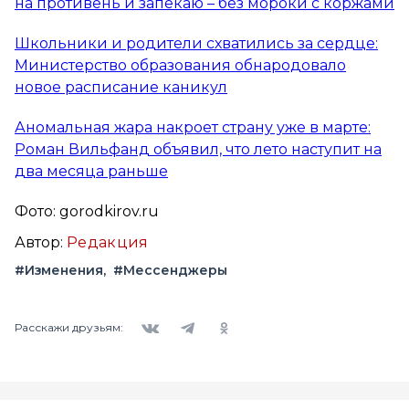
на противень и запекаю – без мороки с коржами
Школьники и родители схватились за сердце:
Министерство образования обнародовало
новое расписание каникул
Аномальная жара накроет страну уже в марте:
Роман Вильфанд объявил, что лето наступит на
два месяца раньше
Фото: gorodkirov.ru
Автор:
Редакция
#Изменения
#Мессенджеры
Вконтакте
Telegram
Одноклассники
Расскажи друзьям: