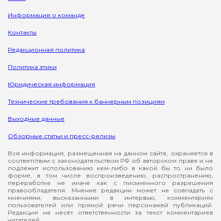
Информация о команде
Контакты
Редакционная политика
Политика этики
Юридическая информация
Технические требования к баннерным позициям
Выходные данные
Обзорные статьи и пресс-релизы
Вся информация, размещенная на данном сайте, охраняется в
соответствии с законодательством РФ об авторском праве и не
подлежит использованию кем-либо в какой бы то ни было
форме, в том числе воспроизведению, распространению,
переработке не иначе как с письменного разрешения
правообладателя. Мнение редакции может не совпадать с
мнениями, высказанными в интервью, комментариях
пользователей или прямой речи персонажей публикаций.
Редакция не несёт ответственности за текст комментариев
читателей.