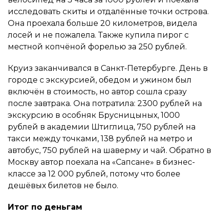
исследовать скиты и отдалённые точки острова.
Она проехала больше 20 километров, видела
лосей и не пожалела. Также купила пирог с
местной копчёной форелью за 250 рублей.
Круиз заканчивался в Санкт-Петербурге. День в
городе с экскурсией, обедом и ужином был
включён в стоимость, но автор сошла сразу
после завтрака. Она потратила: 2300 рублей на
экскурсию в особняк Брусницыных, 1000
рублей в академии Штиглица, 750 рублей на
такси между точками, 138 рублей на метро и
автобус, 750 рублей на шаверму и чай. Обратно в
Москву автор поехала на «Сапсане» в бизнес-
классе за 12 000 рублей, потому что более
дешёвых билетов не было.
Итог по деньгам