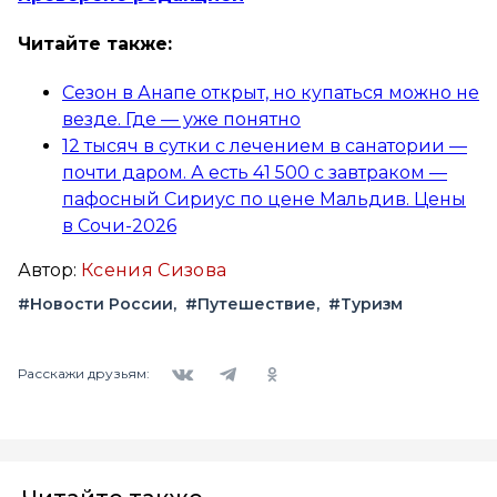
Читайте также:
Сезон в Анапе открыт, но купаться можно не
везде. Где — уже понятно
12 тысяч в сутки с лечением в санатории —
почти даром. А есть 41 500 с завтраком —
пафосный Сириус по цене Мальдив. Цены
в Сочи-2026
Автор:
Ксения Сизова
#Новости России
#Путешествие
#Туризм
Вконтакте
Telegram
Одноклассники
Расскажи друзьям: