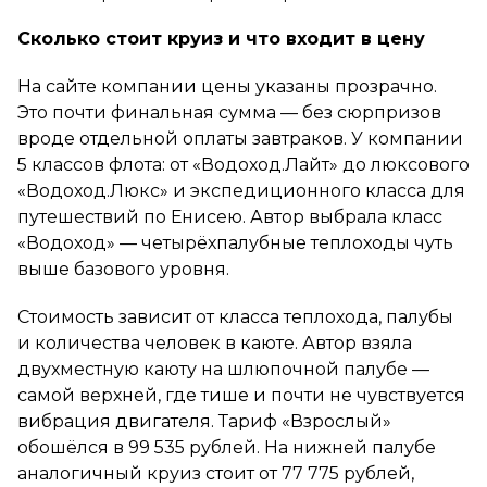
Сколько стоит круиз и что входит в цену
На сайте компании цены указаны прозрачно.
Это почти финальная сумма — без сюрпризов
вроде отдельной оплаты завтраков. У компании
5 классов флота: от «Водоход.Лайт» до люксового
«Водоход.Люкс» и экспедиционного класса для
путешествий по Енисею. Автор выбрала класс
«Водоход» — четырёхпалубные теплоходы чуть
выше базового уровня.
Стоимость зависит от класса теплохода, палубы
и количества человек в каюте. Автор взяла
двухместную каюту на шлюпочной палубе —
самой верхней, где тише и почти не чувствуется
вибрация двигателя. Тариф «Взрослый»
обошёлся в 99 535 рублей. На нижней палубе
аналогичный круиз стоит от 77 775 рублей,