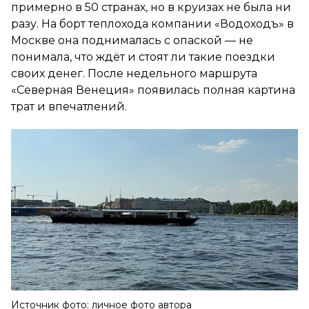
примерно в 50 странах, но в круизах не была ни
разу. На борт теплохода компании «Водоходъ» в
Москве она поднималась с опаской — не
понимала, что ждёт и стоят ли такие поездки
своих денег. После недельного маршрута
«Северная Венеция» появилась полная картина
трат и впечатлений.
Источник фото: личное фото автора