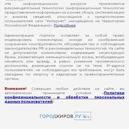
«На информационном ресурсе применяются
рекомендательные технологии (информационные технологии
предоставления информации на основе сбора, систематизации
и анализа сведений, относящихся к предпочтениям
пользователей сети "Интернет", находящихся на территории
Российской Федерации)».
Подробнее
Администрация портала оставляет за собой право
модерировать комментарии, исходя из соображений
сохранения конструктивности обсуждения тем и соблюдения
законодательства РФ и рекомендательных технологий. На сайте
не допускаются комментарии, содержащие нецензурную
брань, разжигающие межнациональную рознь, возбуждающие
ненависть или вражду, а равно унижение человеческого
достоинства, размещение ссылок не по теме. IP-адреса
пользователей, не соблюдающих эти требования, могут быть
переданы по запросу в надзорные и правоохранительные
органы.
Внимание!
Совершая любые действия на сайте, вы
автоматически принимаете условия «
Политики
конфиденциальности и обработки персональных
данных пользователей
»