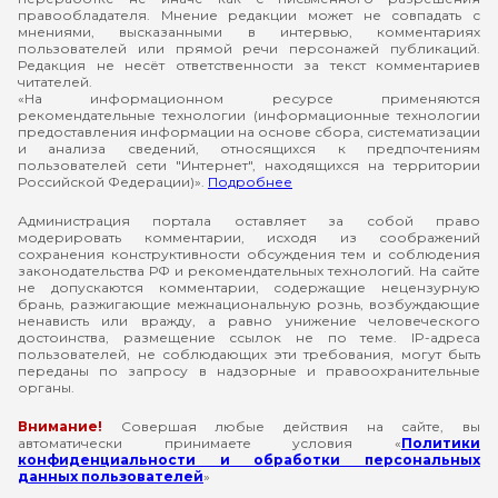
правообладателя. Мнение редакции может не совпадать с
мнениями, высказанными в интервью, комментариях
пользователей или прямой речи персонажей публикаций.
Редакция не несёт ответственности за текст комментариев
читателей.
«На информационном ресурсе применяются
рекомендательные технологии (информационные технологии
предоставления информации на основе сбора, систематизации
и анализа сведений, относящихся к предпочтениям
пользователей сети "Интернет", находящихся на территории
Российской Федерации)».
Подробнее
Администрация портала оставляет за собой право
модерировать комментарии, исходя из соображений
сохранения конструктивности обсуждения тем и соблюдения
законодательства РФ и рекомендательных технологий. На сайте
не допускаются комментарии, содержащие нецензурную
брань, разжигающие межнациональную рознь, возбуждающие
ненависть или вражду, а равно унижение человеческого
достоинства, размещение ссылок не по теме. IP-адреса
пользователей, не соблюдающих эти требования, могут быть
переданы по запросу в надзорные и правоохранительные
органы.
Внимание!
Совершая любые действия на сайте, вы
автоматически принимаете условия «
Политики
конфиденциальности и обработки персональных
данных пользователей
»