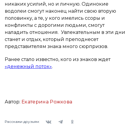
никаких усилий, но и личную. Одинокие
водолеи смогут наконец найти свою вторую
половинку, а те, у кого имелись ссоры и
конфликты с дорогими людьми, смогут
наладить отношения. Увлекательным в эти дни
станет и отдых, который преподнесет
представителям знака много сюрпризов.
Ранее стало известно, кого из знаков ждет
«денежный поток»
.
Автор:
Екатерина Рожкова
Вконтакте
Telegram
Одноклассники
Расскажи друзьям: