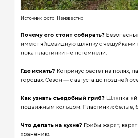
Источник фото: Неизвестно
Почему его стоит собирать?
Безопасный
имеют яйцевидную шляпку с чешуйками и 
пока пластинки не потемнели.
Где искать?
Копринус растет на полях, па
городах. Сезон — с августа до поздней ос
Как узнать съедобный гриб?
Шляпка: яй
подвижным кольцом. Пластинки: белые, 
Что делать на кухне?
Грибы жарят, варят
хранению.