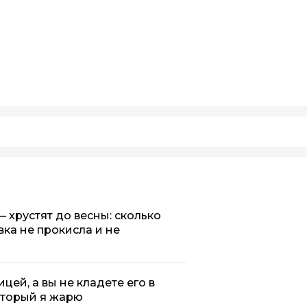
 хрустят до весны: сколько
овка не прокисла и не
цей, а вы не кладете его в
оторый я жарю