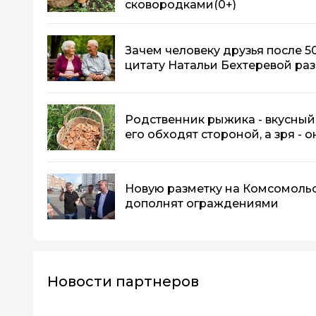
сковородками
(0+)
Зачем человеку друзья после 5
цитату Натальи Бехтеревой раз
Родственник рыжика - вкусный
его обходят стороной, а зря - о
Новую разметку на Комсомоль
дополнят ограждениями
Новости партнеров