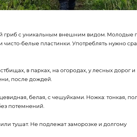
 гриб с уникальным внешним видом. Молодые 
чисто-белые пластинки. Употреблять нужно сра
стбищах, в парках, на огородах, у лесных дорог и 
ени, после дождей.
цевидная, белая, с чешуйками. Ножка: тонкая, пол
без потемнений.
 или тушат. Не подлежат заморозке и долгому