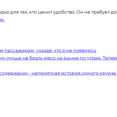
ка для тех, кто ценит удобство. Он не требует д
к.
 пассажирам, сказав, что я не появлюсь
 лучше не брать мясо на рынке по утрам. Тепе
а содержанку - неприятная история одного круиза