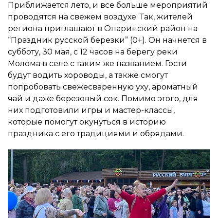
Приближается лето, и все больше мероприятий
проводятся на свежем воздухе. Так, жителей
региона приглашают в Опаринский район на
“Праздник русской березки” (0+). Он начнется в
субботу, 30 мая, с 12 часов на берегу реки
Молома в селе с таким же названием. Гости
будут водить хороводы, а также смогут
попробовать свежесваренную уху, ароматный
чай и даже березовый сок. Помимо этого, для
них подготовили игры и мастер-классы,
которые помогут окунуться в историю
праздника с его традициями и обрядами.