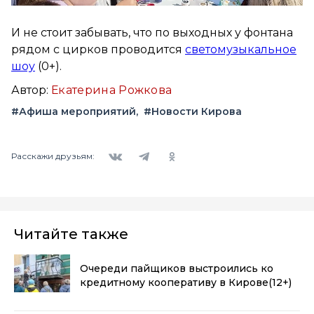
И не стоит забывать, что по выходных у фонтана
рядом с цирков проводится
светомузыкальное
шоу
(0+).
Автор:
Екатерина Рожкова
#Афиша мероприятий
#Новости Кирова
Вконтакте
Telegram
Одноклассники
Расскажи друзьям:
Читайте также
Очереди пайщиков выстроились ко
кредитному кооперативу в Кирове
(12+)