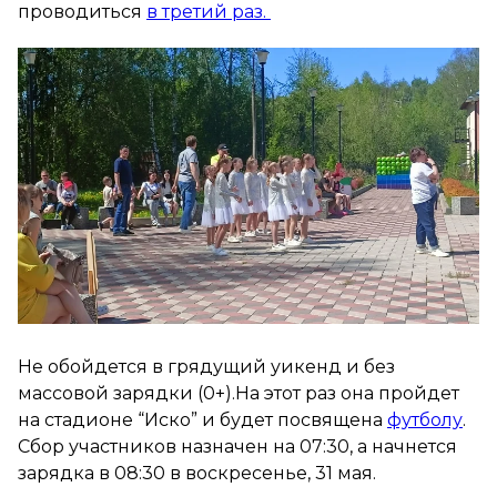
проводиться
в третий раз.
Не обойдется в грядущий уикенд и без
массовой зарядки (0+).На этот раз она пройдет
на стадионе “Иско” и будет посвящена
футболу
.
Сбор участников назначен на 07:30, а начнется
зарядка в 08:30 в воскресенье, 31 мая.