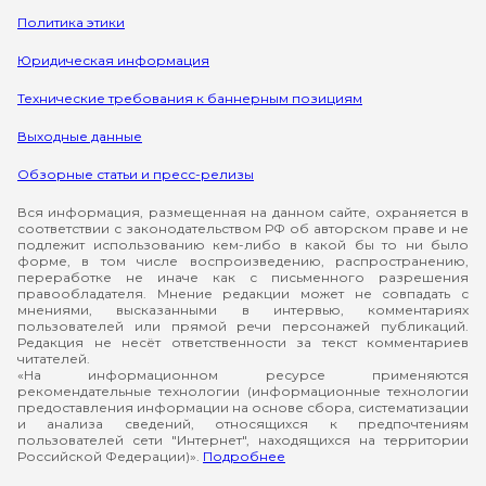
Политика этики
Юридическая информация
Технические требования к баннерным позициям
Выходные данные
Обзорные статьи и пресс-релизы
Вся информация, размещенная на данном сайте, охраняется в
соответствии с законодательством РФ об авторском праве и не
подлежит использованию кем-либо в какой бы то ни было
форме, в том числе воспроизведению, распространению,
переработке не иначе как с письменного разрешения
правообладателя. Мнение редакции может не совпадать с
мнениями, высказанными в интервью, комментариях
пользователей или прямой речи персонажей публикаций.
Редакция не несёт ответственности за текст комментариев
читателей.
«На информационном ресурсе применяются
рекомендательные технологии (информационные технологии
предоставления информации на основе сбора, систематизации
и анализа сведений, относящихся к предпочтениям
пользователей сети "Интернет", находящихся на территории
Российской Федерации)».
Подробнее