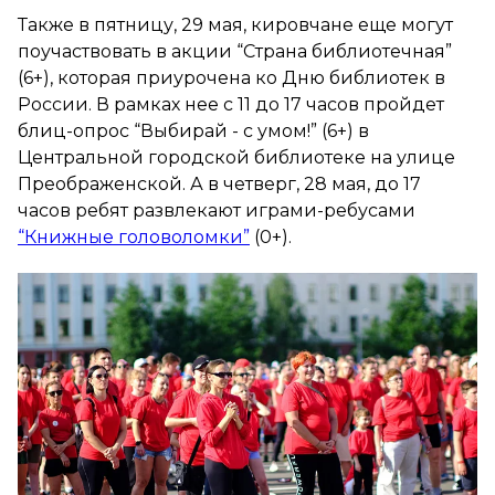
Также в пятницу, 29 мая, кировчане еще могут
поучаствовать в акции “Страна библиотечная”
(6+), которая приурочена ко Дню библиотек в
России. В рамках нее с 11 до 17 часов пройдет
блиц-опрос “Выбирай - с умом!” (6+) в
Центральной городской библиотеке на улице
Преображенской. А в четверг, 28 мая, до 17
часов ребят развлекают играми-ребусами
“Книжные головоломки”
(0+).