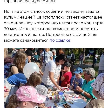
торговой культуре Вятки.
Но и на этом список событий не заканчивается.
Кульминацией Свистопляски станет настоящее
огненное шоу, которое начнется после концерта
30 мая. И это не считая возможности посетить
лекционный шатер. Подробнее с афишей вы
можете ознакомиться
по ссылке
.