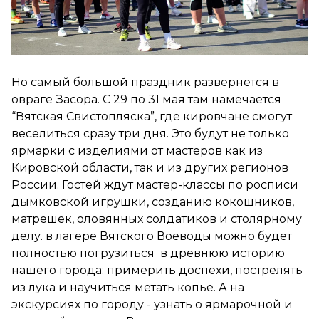
Но самый большой праздник развернется в
овраге Засора. С 29 по 31 мая там намечается
“Вятская Свистопляска”, где кировчане смогут
веселиться сразу три дня. Это будут не только
ярмарки с изделиями от мастеров как из
Кировской области, так и из других регионов
России. Гостей ждут мастер-классы по росписи
дымковской игрушки, созданию кокошников,
матрешек, оловянных солдатиков и столярному
делу. в лагере Вятского Воеводы можно будет
полностью погрузиться в древнюю историю
нашего города: примерить доспехи, пострелять
из лука и научиться метать копье. А на
экскурсиях по городу - узнать о ярмарочной и