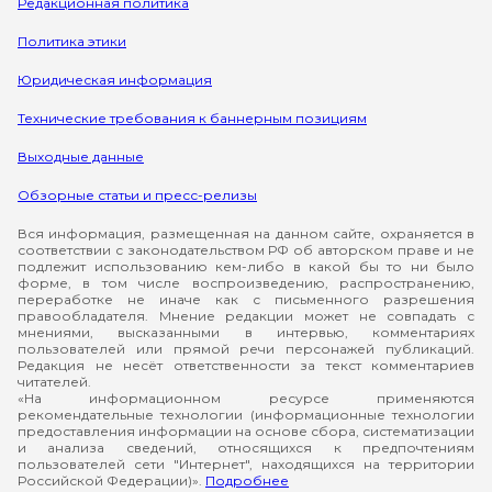
Редакционная политика
Политика этики
Юридическая информация
Технические требования к баннерным позициям
Выходные данные
Обзорные статьи и пресс-релизы
Вся информация, размещенная на данном сайте, охраняется в
соответствии с законодательством РФ об авторском праве и не
подлежит использованию кем-либо в какой бы то ни было
форме, в том числе воспроизведению, распространению,
переработке не иначе как с письменного разрешения
правообладателя. Мнение редакции может не совпадать с
мнениями, высказанными в интервью, комментариях
пользователей или прямой речи персонажей публикаций.
Редакция не несёт ответственности за текст комментариев
читателей.
«На информационном ресурсе применяются
рекомендательные технологии (информационные технологии
предоставления информации на основе сбора, систематизации
и анализа сведений, относящихся к предпочтениям
пользователей сети "Интернет", находящихся на территории
Российской Федерации)».
Подробнее