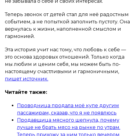
не забывала о себе и своих интересах.
Теперь звонок от детей стал для неё радостным
событием, а не попыткой заполнить пустоту. Она
вернулась к жизни, наполненной смыслом и
гармонией.
Эта история учит нас тому, что любовь к себе —
это основа здоровых отношений. Только когда
мы любим и ценим себя, мы можем быть по-
настоящему счастливыми и гармоничными,
пишет источник.
Читайте также:
Проводница продала моё купе другим
пассажирам, сказав, что я не появлюсь
Продавщица мясного шепнула, почему
лучше не брать мясо на рынке по утрам.
Теперь прихожу за ним только вечером