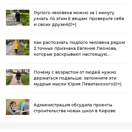
откровенность
(0+)
Глупого человека можно за 1 минуту
узнать по этим 6 вещам: проверьте себя
и своих друзей
(0+)
Как распознать подлого человека рядом:
3 точных признака Евгения Леонова,
которые раскрывают настоящую
сущность людей
(0+)
Почему с возрастом от людей нужно
держаться подальше: запомните эти
мудрые мысли Юрия Левитанского
(0+)
Администрация обсудила проекты
строительства новых школ в Кирове