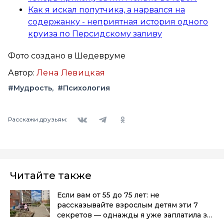
Как я искал попутчика, а нарвался на
содержанку - неприятная история одного
круиза по Персидскому заливу
Фото создано в Шедевруме
Автор:
Лена Левицкая
#Мудрость
#Психология
Вконтакте
Telegram
Одноклассники
Расскажи друзьям:
Читайте также
Если вам от 55 до 75 лет: не
рассказывайте взрослым детям эти 7
секретов — однажды я уже заплатила за