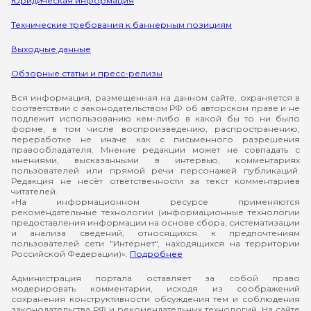
Юридическая информация
Технические требования к баннерным позициям
Выходные данные
Обзорные статьи и пресс-релизы
Вся информация, размещенная на данном сайте, охраняется в
соответствии с законодательством РФ об авторском праве и не
подлежит использованию кем-либо в какой бы то ни было
форме, в том числе воспроизведению, распространению,
переработке не иначе как с письменного разрешения
правообладателя. Мнение редакции может не совпадать с
мнениями, высказанными в интервью, комментариях
пользователей или прямой речи персонажей публикаций.
Редакция не несёт ответственности за текст комментариев
читателей.
«На информационном ресурсе применяются
рекомендательные технологии (информационные технологии
предоставления информации на основе сбора, систематизации
и анализа сведений, относящихся к предпочтениям
пользователей сети "Интернет", находящихся на территории
Российской Федерации)».
Подробнее
Администрация портала оставляет за собой право
модерировать комментарии, исходя из соображений
сохранения конструктивности обсуждения тем и соблюдения
законодательства РФ и рекомендательных технологий. На сайте