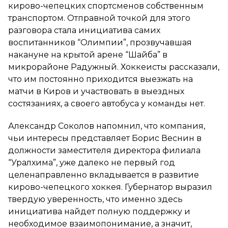
кирово-чепецких спортсменов собственным
транспортом. Отправной точкой для этого
разговора стала инициатива самих
воспитанников “Олимпии”, прозвучавшая
накануне на крытой арене “Шайба” в
микрорайоне Радужный. Хоккеисты рассказали,
что им постоянно приходится выезжать на
матчи в Киров и участвовать в выездных
состязаниях, а своего автобуса у команды нет.
Александр Соколов напомнил, что компания,
чьи интересы представляет Борис Веснин в
должности заместителя директора филиала
“Уралхима”, уже далеко не первый год
целенаправленно вкладывается в развитие
кирово-чепецкого хоккея. Губернатор выразил
твердую уверенность, что именно здесь
инициатива найдет полную поддержку и
необходимое взаимопонимание, а значит,