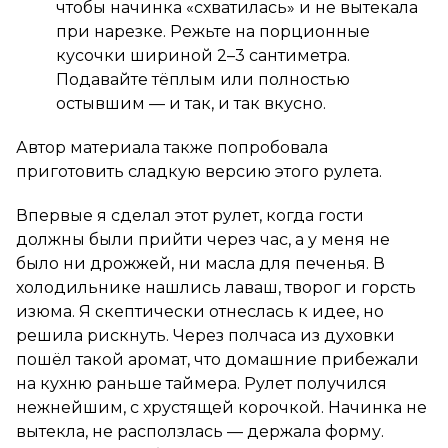
чтобы начинка «схватилась» и не вытекала
при нарезке. Режьте на порционные
кусочки шириной 2–3 сантиметра.
Подавайте тёплым или полностью
остывшим — и так, и так вкусно.
Автор материала также попробовала
приготовить сладкую версию этого рулета.
Впервые я сделал этот рулет, когда гости
должны были прийти через час, а у меня не
было ни дрожжей, ни масла для печенья. В
холодильнике нашлись лаваш, творог и горсть
изюма. Я скептически отнеслась к идее, но
решила рискнуть. Через полчаса из духовки
пошёл такой аромат, что домашние прибежали
на кухню раньше таймера. Рулет получился
нежнейшим, с хрустящей корочкой. Начинка не
вытекла, не расползлась — держала форму.