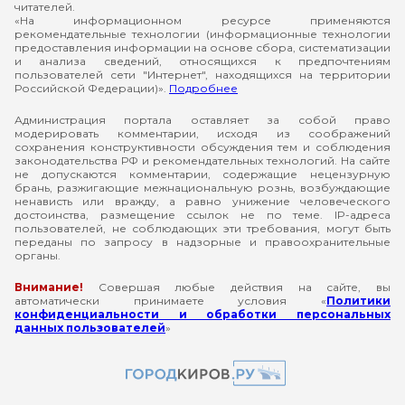
читателей.
«На информационном ресурсе применяются
рекомендательные технологии (информационные технологии
предоставления информации на основе сбора, систематизации
и анализа сведений, относящихся к предпочтениям
пользователей сети "Интернет", находящихся на территории
Российской Федерации)».
Подробнее
Администрация портала оставляет за собой право
модерировать комментарии, исходя из соображений
сохранения конструктивности обсуждения тем и соблюдения
законодательства РФ и рекомендательных технологий. На сайте
не допускаются комментарии, содержащие нецензурную
брань, разжигающие межнациональную рознь, возбуждающие
ненависть или вражду, а равно унижение человеческого
достоинства, размещение ссылок не по теме. IP-адреса
пользователей, не соблюдающих эти требования, могут быть
переданы по запросу в надзорные и правоохранительные
органы.
Внимание!
Совершая любые действия на сайте, вы
автоматически принимаете условия «
Политики
конфиденциальности и обработки персональных
данных пользователей
»