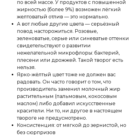
по всей массе. У продуктов с повышенной
жирностью (более 9%) возможен лёгкий
желтоватый отлив — это нормально.
А вот любые другие цвета — серьёзный
повод насторожиться. Розовые,
зеленоватые, серые или синеватые оттенки
свидетельствуют о развитии
нежелательной микрофлоры: бактерий,
плесени или дрожжей. Такой творог есть
нельзя.
Ярко-жёлтый цвет тоже не должен вас
радовать. Он часто говорит о том, что
производитель заменил молочный жир
растительным (пальмовым, кокосовым
маслом) либо добавил искусственные
красители. Ни то, ни другое в настоящем
твороге не предусмотрено.
Консистенция: от мягкой до зернистой, но
без сюрпризов