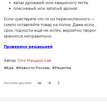
запах дрожжей или квашеного теста;
плесневый или затхлый аромат.
Если чувствуете что-то из перечисленного —
смело оставляйте товар на полке. Даже если
срок годности ещё не истёк, вероятно, творог
хранился неправильно.
Проверено редакцией
Автор:
Оля Мещерская
#Еда
#Новости России
#Рецепты
Вконтакте
Telegram
Одноклассники
Расскажи друзьям: