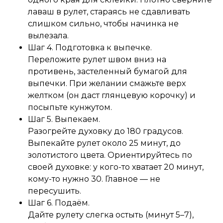
лаваш в рулет, стараясь не сдавливать
слишком сильно, чтобы начинка не
вылезала.
Шаг 4. Подготовка к выпечке.
Переложите рулет швом вниз на
противень, застеленный бумагой для
выпечки. При желании смажьте верх
желтком (он даст глянцевую корочку) и
посыпьте кунжутом.
Шаг 5. Выпекаем.
Разогрейте духовку до 180 градусов.
Выпекайте рулет около 25 минут, до
золотистого цвета. Ориентируйтесь по
своей духовке: у кого-то хватает 20 минут,
кому-то нужно 30. Главное — не
пересушить.
Шаг 6. Подаём.
Дайте рулету слегка остыть (минут 5–7),