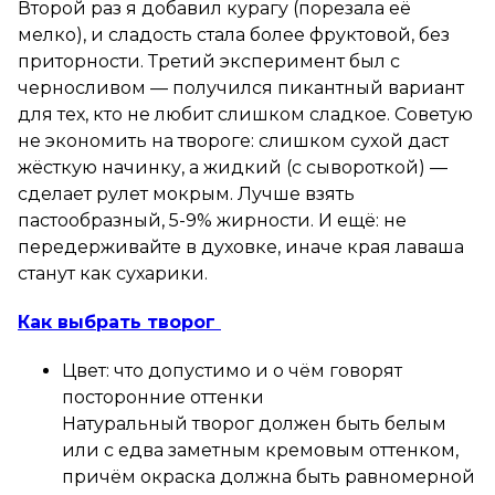
Второй раз я добавил курагу (порезала её
мелко), и сладость стала более фруктовой, без
приторности. Третий эксперимент был с
черносливом — получился пикантный вариант
для тех, кто не любит слишком сладкое. Советую
не экономить на твороге: слишком сухой даст
жёсткую начинку, а жидкий (с сывороткой) —
сделает рулет мокрым. Лучше взять
пастообразный, 5-9% жирности. И ещё: не
передерживайте в духовке, иначе края лаваша
станут как сухарики.
Как выбрать творог
Цвет: что допустимо и о чём говорят
посторонние оттенки
Натуральный творог должен быть белым
или с едва заметным кремовым оттенком,
причём окраска должна быть равномерной