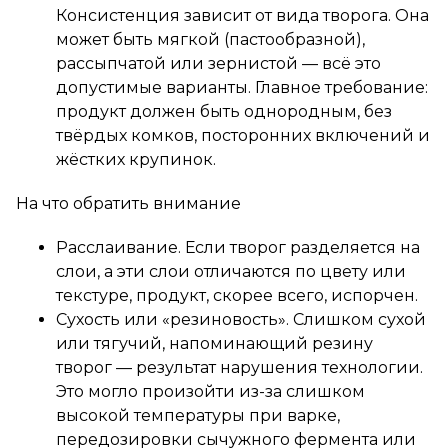
Консистенция зависит от вида творога. Она
может быть мягкой (пастообразной),
рассыпчатой или зернистой — всё это
допустимые варианты. Главное требование:
продукт должен быть однородным, без
твёрдых комков, посторонних включений и
жёстких крупинок.
На что обратить внимание
Расслаивание. Если творог разделяется на
слои, а эти слои отличаются по цвету или
текстуре, продукт, скорее всего, испорчен.
Сухость или «резиновость». Слишком сухой
или тягучий, напоминающий резину
творог — результат нарушения технологии.
Это могло произойти из-за слишком
высокой температуры при варке,
передозировки сычужного фермента или