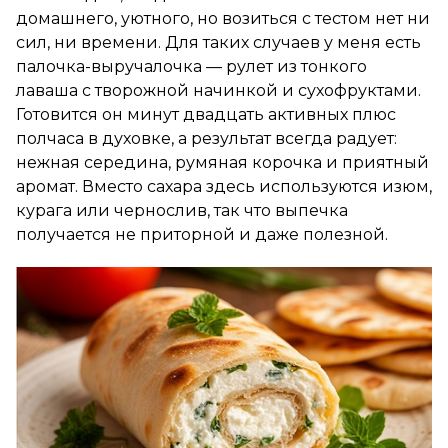
домашнего, уютного, но возиться с тестом нет ни
сил, ни времени. Для таких случаев у меня есть
палочка-выручалочка — рулет из тонкого
лаваша с творожной начинкой и сухофруктами.
Готовится он минут двадцать активных плюс
полчаса в духовке, а результат всегда радует:
нежная середина, румяная корочка и приятный
аромат. Вместо сахара здесь используются изюм,
курага или чернослив, так что выпечка
получается не приторной и даже полезной.