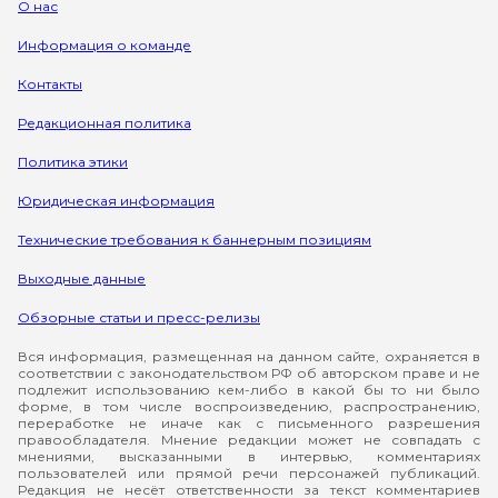
О нас
Информация о команде
Контакты
Редакционная политика
Политика этики
Юридическая информация
Технические требования к баннерным позициям
Выходные данные
Обзорные статьи и пресс-релизы
Вся информация, размещенная на данном сайте, охраняется в
соответствии с законодательством РФ об авторском праве и не
подлежит использованию кем-либо в какой бы то ни было
форме, в том числе воспроизведению, распространению,
переработке не иначе как с письменного разрешения
правообладателя. Мнение редакции может не совпадать с
мнениями, высказанными в интервью, комментариях
пользователей или прямой речи персонажей публикаций.
Редакция не несёт ответственности за текст комментариев