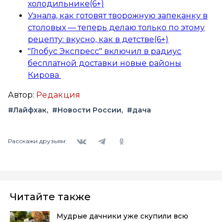
холодильнике(6+)
Узнала, как готовят творожную запеканку в
столовых — теперь делаю только по этому
рецепту: вкусно, как в детстве(6+)
"Глобус Экспресс" включил в радиус
бесплатной доставки новые районы
Кирова
Автор:
Редакция
#Лайфхак
#Новости России
#дача
Вконтакте
Telegram
Одноклассники
Расскажи друзьям:
Читайте также
Мудрые дачники уже скупили всю