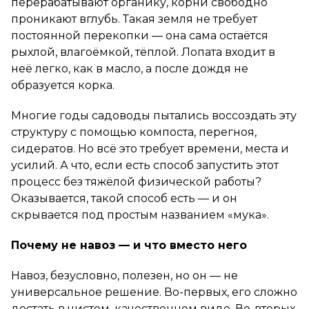
перерабатывают органику, корни свободно
проникают вглубь. Такая земля не требует
постоянной перекопки — она сама остаётся
рыхлой, влагоёмкой, тёплой. Лопата входит в
неё легко, как в масло, а после дождя не
образуется корка.
Многие годы садоводы пытались воссоздать эту
структуру с помощью компоста, перегноя,
сидератов. Но всё это требует времени, места и
усилий. А что, если есть способ запустить этот
процесс без тяжёлой физической работы?
Оказывается, такой способ есть — и он
скрывается под простым названием «мука».
Почему не навоз — и что вместо него
Навоз, безусловно, полезен, но он — не
универсальное решение. Во-первых, его сложно
достать в чистом, качественном виде. Во-вторых,