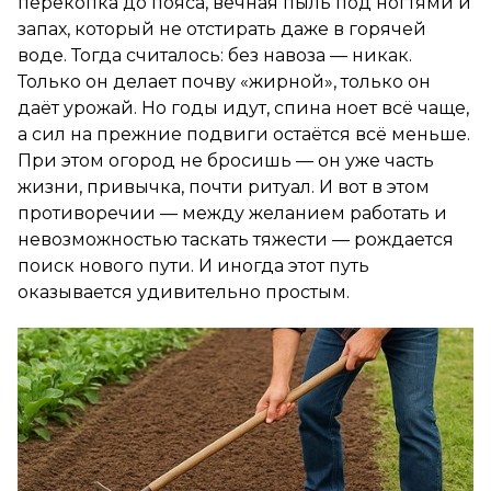
перекопка до пояса, вечная пыль под ногтями и
запах, который не отстирать даже в горячей
воде. Тогда считалось: без навоза — никак.
Только он делает почву «жирной», только он
даёт урожай. Но годы идут, спина ноет всё чаще,
а сил на прежние подвиги остаётся всё меньше.
При этом огород не бросишь — он уже часть
жизни, привычка, почти ритуал. И вот в этом
противоречии — между желанием работать и
невозможностью таскать тяжести — рождается
поиск нового пути. И иногда этот путь
оказывается удивительно простым.