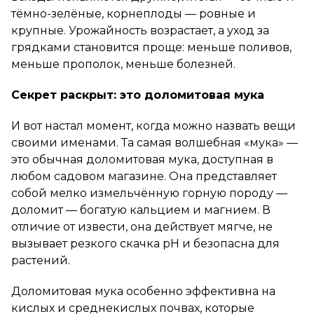
тёмно-зелёные, корнеплоды — ровные и
крупные. Урожайность возрастает, а уход за
грядками становится проще: меньше поливов,
меньше прополок, меньше болезней.
Секрет раскрыт: это доломитовая мука
И вот настал момент, когда можно назвать вещи
своими именами. Та самая волшебная «мука» —
это обычная доломитовая мука, доступная в
любом садовом магазине. Она представляет
собой мелко измельчённую горную породу —
доломит — богатую кальцием и магнием. В
отличие от извести, она действует мягче, не
вызывает резкого скачка pH и безопасна для
растений.
Доломитовая мука особенно эффективна на
кислых и среднекислых почвах, которые