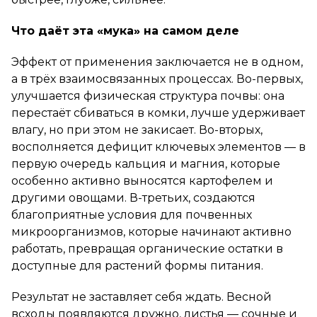
Что даёт эта «мука» на самом деле
Эффект от применения заключается не в одном,
а в трёх взаимосвязанных процессах. Во-первых,
улучшается физическая структура почвы: она
перестаёт сбиваться в комки, лучше удерживает
влагу, но при этом не закисает. Во-вторых,
восполняется дефицит ключевых элементов — в
первую очередь кальция и магния, которые
особенно активно выносятся картофелем и
другими овощами. В-третьих, создаются
благоприятные условия для почвенных
микроорганизмов, которые начинают активно
работать, превращая органические остатки в
доступные для растений формы питания.
Результат не заставляет себя ждать. Весной
всходы появляются дружно, листья — сочные и