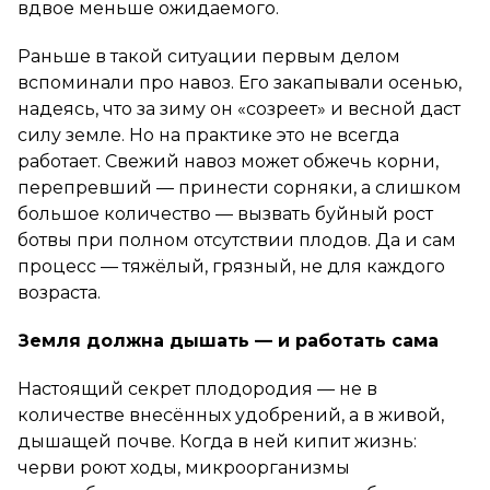
вдвое меньше ожидаемого.
Раньше в такой ситуации первым делом
вспоминали про навоз. Его закапывали осенью,
надеясь, что за зиму он «созреет» и весной даст
силу земле. Но на практике это не всегда
работает. Свежий навоз может обжечь корни,
перепревший — принести сорняки, а слишком
большое количество — вызвать буйный рост
ботвы при полном отсутствии плодов. Да и сам
процесс — тяжёлый, грязный, не для каждого
возраста.
Земля должна дышать — и работать сама
Настоящий секрет плодородия — не в
количестве внесённых удобрений, а в живой,
дышащей почве. Когда в ней кипит жизнь:
черви роют ходы, микроорганизмы