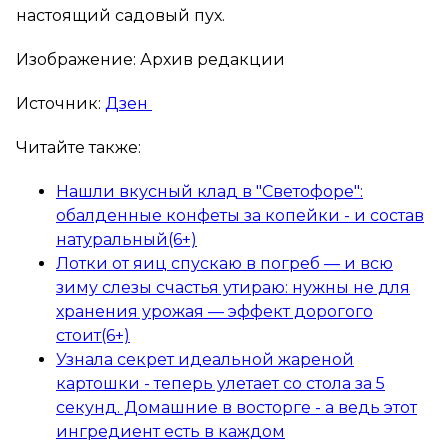
настоящий садовый пух.
Изображение: Архив редакции
Источник:
Дзен
Читайте также:
Нашли вкусный клад в "Светофоре":
обалденные конфеты за копейки - и состав
натуральный(6+)
Лотки от яиц спускаю в погреб — и всю
зиму слезы счастья утираю: нужны не для
хранения урожая — эффект дорогого
стоит(6+)
Узнала секрет идеальной жареной
картошки - теперь улетает со стола за 5
секунд. Домашние в восторге - а ведь этот
ингредиент есть в каждом