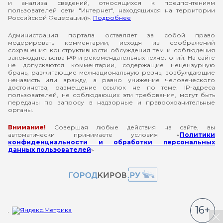
и анализа сведений, относящихся к предпочтениям
пользователей сети "Интернет", находящихся на территории
Российской Федерации)».
Подробнее
Администрация портала оставляет за собой право
модерировать комментарии, исходя из соображений
сохранения конструктивности обсуждения тем и соблюдения
законодательства РФ и рекомендательных технологий. На сайте
не допускаются комментарии, содержащие нецензурную
брань, разжигающие межнациональную рознь, возбуждающие
ненависть или вражду, а равно унижение человеческого
достоинства, размещение ссылок не по теме. IP-адреса
пользователей, не соблюдающих эти требования, могут быть
переданы по запросу в надзорные и правоохранительные
органы.
Внимание!
Совершая любые действия на сайте, вы
автоматически принимаете условия «
Политики
конфиденциальности и обработки персональных
данных пользователей
»
16+
За