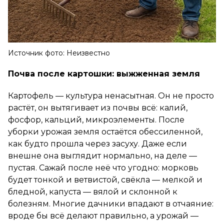
Источник фото: Неизвестно
Почва после картошки: выжженная земля
Картофель — культура ненасытная. Он не просто
растёт, он вытягивает из почвы всё: калий,
фосфор, кальций, микроэлементы. После
уборки урожая земля остаётся обессиленной,
как будто прошла через засуху. Даже если
внешне она выглядит нормально, на деле —
пустая. Сажай после неё что угодно: морковь
будет тонкой и ветвистой, свёкла — мелкой и
бледной, капуста — вялой и склонной к
болезням. Многие дачники впадают в отчаяние:
вроде бы всё делают правильно, а урожай —