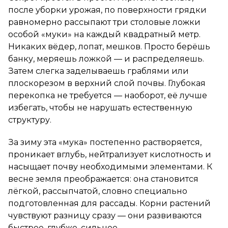
после уборки урожая, по поверхности грядки
равномерно рассыпают три столовые ложки
особой «муки» на каждый квадратный метр.
Никаких вёдер, лопат, мешков. Просто берёшь
банку, меряешь ложкой — и распределяешь.
Затем слегка заделываешь граблями или
плоскорезом в верхний слой почвы. Глубокая
перекопка не требуется — наоборот, её лучше
избегать, чтобы не нарушать естественную
структуру.
За зиму эта «мука» постепенно растворяется,
проникает вглубь, нейтрализует кислотность и
насыщает почву необходимыми элементами. К
весне земля преображается: она становится
лёгкой, рассыпчатой, словно специально
подготовленная для рассады. Корни растений
чувствуют разницу сразу — они развиваются
быстрее, глубже, сильнее.