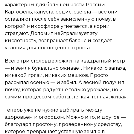
характерны для большей части России.
Картофель, капуста, редис, свёкла — все они
оставляют после себя закислённую почву, в
которой микрофлора угнетается, а корни
страдают. Доломит нейтрализует эту
кислотность, возвращает баланс и создаёт
условия для полноценного роста.
Всего три столовые ложки на квадратный метр
— и земля буквально оживает. Никакого запаха,
никакой грязи, никаких мешков. Просто
рассыпал осенью — и забыл. А весной получил
почву, которая радует не только урожаем, но и
самим процессом работы: лёгкая, тёплая, живая.
Теперь уже не нужно выбирать между
здоровьем и огородом. Можно и то, и другое —
благодаря простому, проверенному средству,
которое превращает уставшую землю в