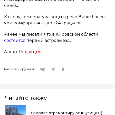
столба.
К слову, температура воды в реке Вятке более
чем комфортная — до +24 градусов.
Ранее мы писали, что в Кировской области
состоится
первый астровыезд.
Автор:
Редакция
Вконтакте
Telegram
Одноклассники
Расскажи друзьям:
Читайте также
В Кирове отремонтируют 16 улиц
(0+)