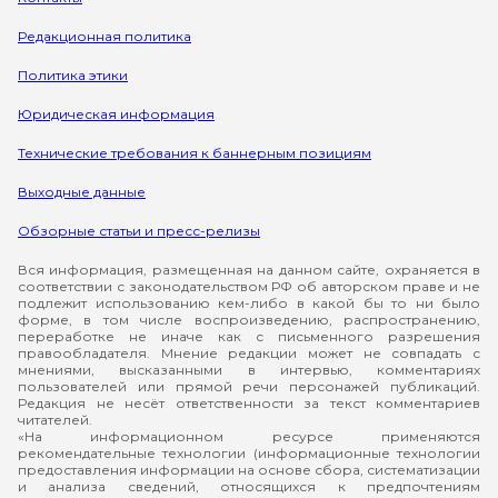
Редакционная политика
Политика этики
Юридическая информация
Технические требования к баннерным позициям
Выходные данные
Обзорные статьи и пресс-релизы
Вся информация, размещенная на данном сайте, охраняется в
соответствии с законодательством РФ об авторском праве и не
подлежит использованию кем-либо в какой бы то ни было
форме, в том числе воспроизведению, распространению,
переработке не иначе как с письменного разрешения
правообладателя. Мнение редакции может не совпадать с
мнениями, высказанными в интервью, комментариях
пользователей или прямой речи персонажей публикаций.
Редакция не несёт ответственности за текст комментариев
читателей.
«На информационном ресурсе применяются
рекомендательные технологии (информационные технологии
предоставления информации на основе сбора, систематизации
и анализа сведений, относящихся к предпочтениям