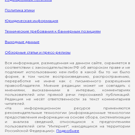
Политика этики
Юридическая информация
Технические требования к баннерным позициям
Выходные данные
Обзорные статьи и пресс-релизы
Вся информация, размещенная на данном сайте, охраняется в
соответствии с законодательством РФ об авторском праве и не
подлежит использованию кем-либо в какой бы то ни было
форме, в том числе воспроизведению, распространению,
переработке не иначе как с письменного разрешения
правообладателя. Мнение редакции может не совпадать с
мнениями, высказанными в интервью, комментариях
пользователей или прямой речи персонажей публикаций.
Редакция не несёт ответственности за текст комментариев
читателей.
«На информационном ресурсе применяются
рекомендательные технологии (информационные технологии
предоставления информации на основе сбора, систематизации
и анализа сведений, относящихся к предпочтениям
пользователей сети "Интернет", находящихся на территории
Российской Федерации)».
Подробнее