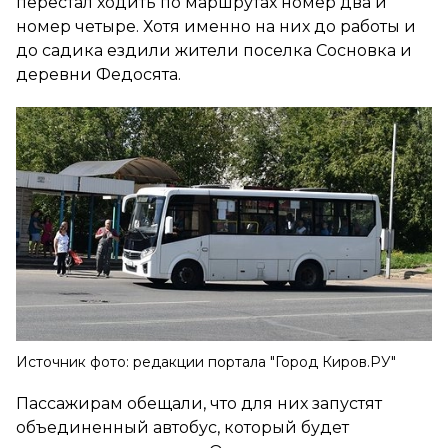
перестал ходить по маршрутах номер два и
номер четыре. Хотя именно на них до работы и
до садика ездили жители поселка Сосновка и
деревни Федосята.
Источник фото: редакции портала "Город Киров.РУ"
Пассажирам обещали, что для них запустят
объединенный автобус, который будет