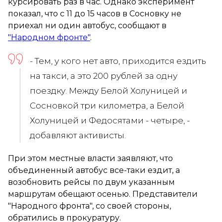
курсировать раз в час. Однако эксперимент
показал, что с 11 до 15 часов в Сосновку не
приехал ни один автобус, сообщают в
"Народном фронте"
.
- Тем, у кого нет авто, приходится ездить
на такси, а это 200 рублей за одну
поездку. Между Белой Холуницей и
Сосновкой три километра, а Белой
Холуницей и Федосятами - четыре, -
добавляют активисты.
При этом местные власти заявляют, что
объединенный автобус все-таки ездит, а
возобновить рейсы по двум указанным
маршрутам обещают осенью. Представители
"Народного фронта", со своей стороны,
обратились в прокуратуру.