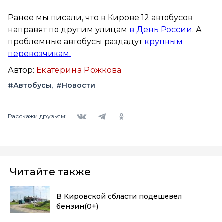
Ранее мы писали, что в Кирове 12 автобусов
направят по другим улицам
в День России
. А
проблемные автобусы раздадут
крупным
перевозчикам.
Автор:
Екатерина Рожкова
#Автобусы
#Новости
Вконтакте
Telegram
Одноклассники
Расскажи друзьям:
Читайте также
В Кировской области подешевел
бензин
(0+)