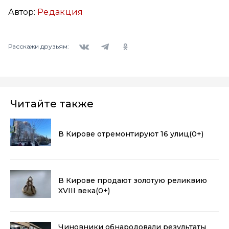
Автор:
Редакция
Вконтакте
Telegram
Одноклассники
Расскажи друзьям:
Читайте также
В Кирове отремонтируют 16 улиц
(0+)
В Кирове продают золотую реликвию
XVIII века
(0+)
Чиновники обнародовали результаты