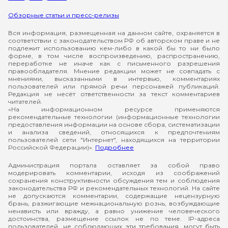
Обзорные статьи и пресс-релизы
Вся информация, размещенная на данном сайте, охраняется в
соответствии с законодательством РФ об авторском праве и не
подлежит использованию кем-либо в какой бы то ни было
форме, в том числе воспроизведению, распространению,
переработке не иначе как с письменного разрешения
правообладателя. Мнение редакции может не совпадать с
мнениями, высказанными в интервью, комментариях
пользователей или прямой речи персонажей публикаций.
Редакция не несёт ответственности за текст комментариев
читателей.
«На информационном ресурсе применяются
рекомендательные технологии (информационные технологии
предоставления информации на основе сбора, систематизации
и анализа сведений, относящихся к предпочтениям
пользователей сети "Интернет", находящихся на территории
Российской Федерации)».
Подробнее
Администрация портала оставляет за собой право
модерировать комментарии, исходя из соображений
сохранения конструктивности обсуждения тем и соблюдения
законодательства РФ и рекомендательных технологий. На сайте
не допускаются комментарии, содержащие нецензурную
брань, разжигающие межнациональную рознь, возбуждающие
ненависть или вражду, а равно унижение человеческого
достоинства, размещение ссылок не по теме. IP-адреса
пользователей, не соблюдающих эти требования, могут быть