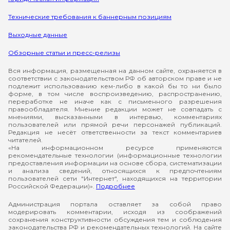
Технические требования к баннерным позициям
Выходные данные
Обзорные статьи и пресс-релизы
Вся информация, размещенная на данном сайте, охраняется в
соответствии с законодательством РФ об авторском праве и не
подлежит использованию кем-либо в какой бы то ни было
форме, в том числе воспроизведению, распространению,
переработке не иначе как с письменного разрешения
правообладателя. Мнение редакции может не совпадать с
мнениями, высказанными в интервью, комментариях
пользователей или прямой речи персонажей публикаций.
Редакция не несёт ответственности за текст комментариев
читателей.
«На информационном ресурсе применяются
рекомендательные технологии (информационные технологии
предоставления информации на основе сбора, систематизации
и анализа сведений, относящихся к предпочтениям
пользователей сети "Интернет", находящихся на территории
Российской Федерации)».
Подробнее
Администрация портала оставляет за собой право
модерировать комментарии, исходя из соображений
сохранения конструктивности обсуждения тем и соблюдения
законодательства РФ и рекомендательных технологий. На сайте