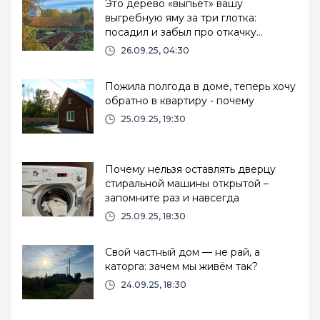
Это дерево «выпьет» вашу
выгребную яму за три глотка:
посадил и забыл про откачку
навсегда
26.09.25, 04:30
Пожила полгода в доме, теперь хочу
обратно в квартиру - почему
25.09.25, 19:30
Почему нельзя оставлять дверцу
стиральной машины открытой –
запомните раз и навсегда
25.09.25, 18:30
Свой частный дом — не рай, а
каторга: зачем мы живём так?
24.09.25, 18:30