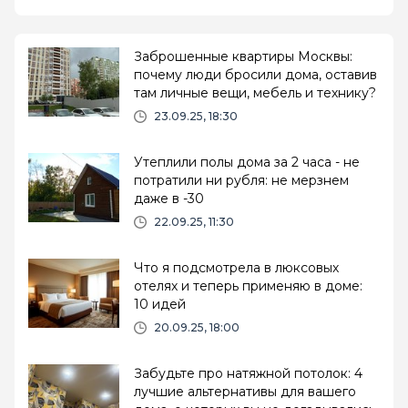
Заброшенные квартиры Москвы:
почему люди бросили дома, оставив
там личные вещи, мебель и технику?
23.09.25, 18:30
Утеплили полы дома за 2 часа - не
потратили ни рубля: не мерзнем
даже в -30
22.09.25, 11:30
Что я подсмотрела в люксовых
отелях и теперь применяю в доме:
10 идей
20.09.25, 18:00
Забудьте про натяжной потолок: 4
лучшие альтернативы для вашего