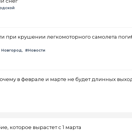
й снег”
одской
ти при крушении легкомоторного самолета поги
 Новгород
#Новости
очему в феврале и марте не будет длинных выхо
ие, которое вырастет с 1 марта