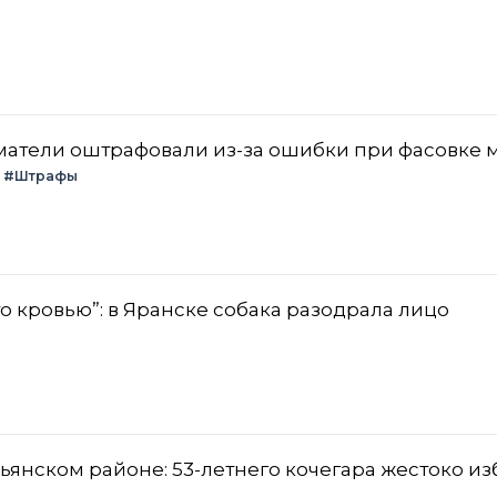
атели оштрафовали из-за ошибки при фасовке 
#Штрафы
то кровью”: в Яранске собака разодрала лицо
ьянском районе: 53-летнего кочегара жестоко и