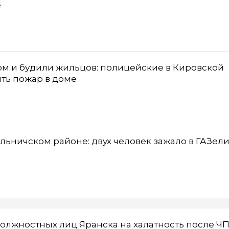
е
м и будили жильцов: полицейские в Кировской
ть пожар в доме
льничском районе: двух человек зажало в ГАЗел
олжностных лиц Яранска на халатность после ЧП