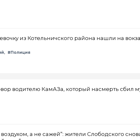
вочку из Котельничского района нашли на вокза
ей
#Полиция
вор водителю КамАЗа, который насмерть сбил 
воздухом, а не сажей”: жители Слободского снов