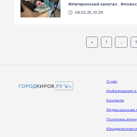
#Материнский капитал
#Новос
06.02.25, 10:29
«
1
...
1
О нас
Информация о
Контакты
Редакционная 
Политика этики
Юридическая 