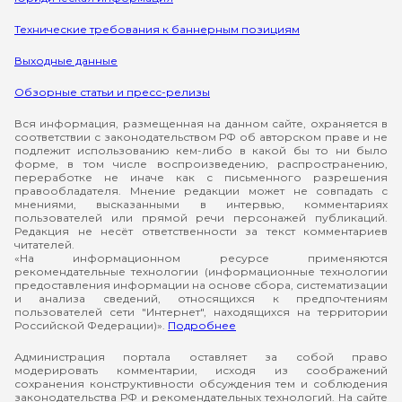
Технические требования к баннерным позициям
Выходные данные
Обзорные статьи и пресс-релизы
Вся информация, размещенная на данном сайте, охраняется в
соответствии с законодательством РФ об авторском праве и не
подлежит использованию кем-либо в какой бы то ни было
форме, в том числе воспроизведению, распространению,
переработке не иначе как с письменного разрешения
правообладателя. Мнение редакции может не совпадать с
мнениями, высказанными в интервью, комментариях
пользователей или прямой речи персонажей публикаций.
Редакция не несёт ответственности за текст комментариев
читателей.
«На информационном ресурсе применяются
рекомендательные технологии (информационные технологии
предоставления информации на основе сбора, систематизации
и анализа сведений, относящихся к предпочтениям
пользователей сети "Интернет", находящихся на территории
Российской Федерации)».
Подробнее
Администрация портала оставляет за собой право
модерировать комментарии, исходя из соображений
сохранения конструктивности обсуждения тем и соблюдения
законодательства РФ и рекомендательных технологий. На сайте