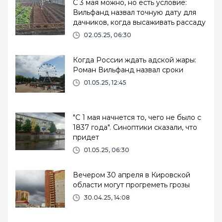
С 3 мая можно, но есть условие:
Вильфанд назвал точную дату для
дачников, когда высаживать рассаду
02.05.25, 06:30
Когда России ждать адской жары:
Роман Вильфанд назвал сроки
01.05.25, 12:45
"С 1 мая начнется то, чего не было с
1837 года". Синоптики сказали, что
придет
01.05.25, 06:30
Вечером 30 апреля в Кировской
области могут прогреметь грозы
30.04.25, 14:08