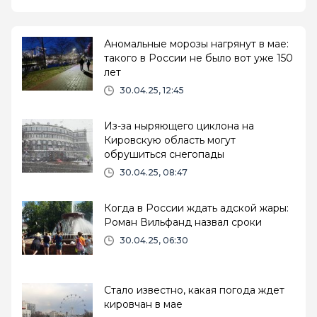
Аномальные морозы нагрянут в мае:
такого в России не было вот уже 150
лет
30.04.25, 12:45
Из-за ныряющего циклона на
Кировскую область могут
обрушиться снегопады
30.04.25, 08:47
Когда в России ждать адской жары:
Роман Вильфанд назвал сроки
30.04.25, 06:30
Стало известно, какая погода ждет
кировчан в мае