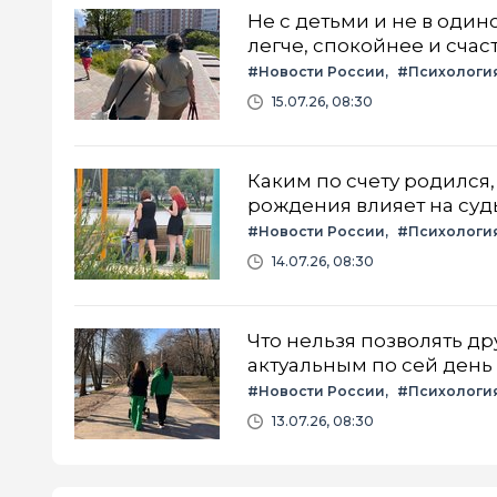
Не с детьми и не в один
легче, спокойнее и счас
#Новости России
#Психологи
15.07.26, 08:30
Каким по счету родился,
рождения влияет на суд
#Новости России
#Психологи
14.07.26, 08:30
Что нельзя позволять др
актуальным по сей день
#Новости России
#Психологи
13.07.26, 08:30