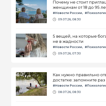
Почему не стоит приглаш
женщинам от 18 до 95 ле
#Новости России
#Психологи
09.07.26, 08:30
5 вещей, на которые бог
не в жадности
#Новости России
#Психологи
09.07.26, 07:30
Как нужно правильно отве
достатке: запомните раз
#Новости России
#Психологи
08.07.26, 08:30