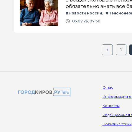
обязательно знать все 
#Новости России
#Пенсионер
05.07.26, 07:30
«
1
О нас
Информация о
Контакты
Редакционная 
Политика этики