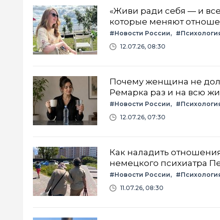
«Живи ради себя — и все
которые меняют отноше
#Новости России
#Психологи
12.07.26, 08:30
Почему женщина не долж
Ремарка раз и на всю ж
#Новости России
#Психологи
12.07.26, 07:30
Как наладить отношения
немецкого психиатра П
#Новости России
#Психологи
11.07.26, 08:30