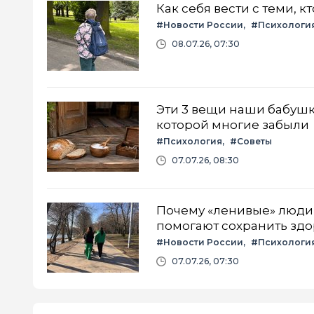
Как себя вести с теми, к
#Новости России
#Психологи
08.07.26, 07:30
Эти 3 вещи наши бабушк
которой многие забыли
#Психология
#Советы
07.07.26, 08:30
Почему «ленивые» люди 
помогают сохранить здо
#Новости России
#Психологи
07.07.26, 07:30