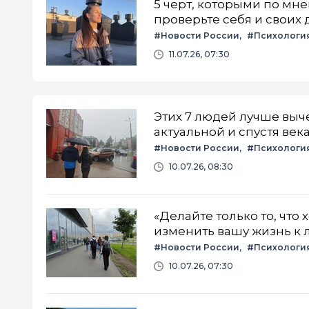
5 черт, которыми по мн
проверьте себя и своих 
#Новости России
#Психологи
11.07.26, 07:30
Этих 7 людей лучше выче
актуальной и спустя век
#Новости России
#Психологи
10.07.26, 08:30
«Делайте только то, что 
изменить вашу жизнь к
#Новости России
#Психологи
10.07.26, 07:30