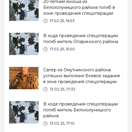
20-летний юноша из
Белохолуницкого района погиб в
зоне проведения спецоперации
17.02.25, 16:53
В ходе проведения спецоперации
погиб житель Опаринского района
17.02.25, 15:50
Сапер из Омутнинского района
успешно выполнил боевое задание
в зоне проведения спецоперации
13.02.25, 17:32
В ходе проведения спецоперации
погиб житель Белохолуницкого
района
13.02.25, 17:10