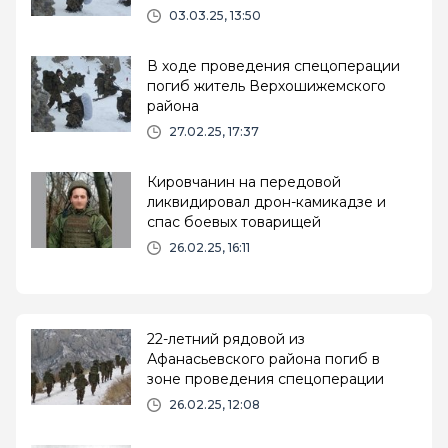
03.03.25, 13:50
В ходе проведения спецоперации
погиб житель Верхошижемского
района
27.02.25, 17:37
Кировчанин на передовой
ликвидировал дрон-камикадзе и
спас боевых товарищей
26.02.25, 16:11
22-летний рядовой из
Афанасьевского района погиб в
зоне проведения спецоперации
26.02.25, 12:08