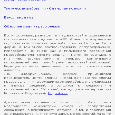
Технические требования к баннерным позициям
Выходные данные
Обзорные статьи и пресс-релизы
Вся информация, размещенная на данном сайте, охраняется в
соответствии с законодательством РФ об авторском праве и не
подлежит использованию кем-либо в какой бы то ни было
форме, в том числе воспроизведению, распространению,
переработке не иначе как с письменного разрешения
правообладателя. Мнение редакции может не совпадать с
мнениями, высказанными в интервью, комментариях
пользователей или прямой речи персонажей публикаций.
Редакция не несёт ответственности за текст комментариев
читателей.
«На информационном ресурсе применяются
рекомендательные технологии (информационные технологии
предоставления информации на основе сбора, систематизации
и анализа сведений, относящихся к предпочтениям
пользователей сети "Интернет", находящихся на территории
Российской Федерации)».
Подробнее
Администрация портала оставляет за собой право
модерировать комментарии, исходя из соображений
сохранения конструктивности обсуждения тем и соблюдения
законодательства РФ и рекомендательных технологий. На сайте