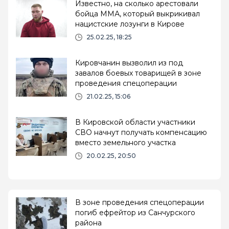
Известно, на сколько арестовали
бойца ММА, который выкрикивал
нацистские лозунги в Кирове
25.02.25, 18:25
Кировчанин вызволил из под
завалов боевых товарищей в зоне
проведения спецоперации
21.02.25, 15:06
В Кировской области участники
СВО начнут получать компенсацию
вместо земельного участка
20.02.25, 20:50
В зоне проведения спецоперации
погиб ефрейтор из Санчурского
района