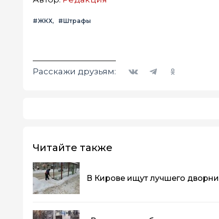
#ЖКХ
#Штрафы
Вконтакте
Telegram
Одноклассники
Расскажи друзьям:
Читайте также
В Кирове ищут лучшего дворни