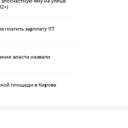
 злосчастную яму на улице
12+)
а платить зарплату 117
ение: власти назвали
ской площади в Кирове