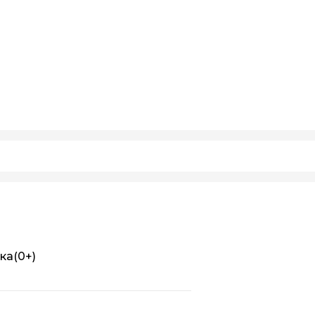
ка
(0+)