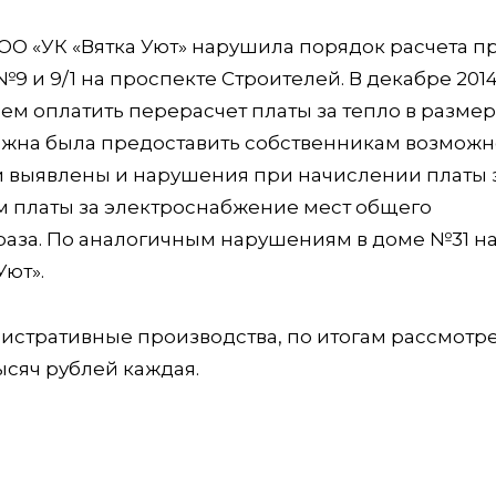
ООО «УК «Вятка Уют» нарушила порядок расчета п
9 и 9/1 на проспекте Строителей. В декабре 2014
м оплатить перерасчет платы за тепло в размер
должна была предоставить собственникам возможн
ыли выявлены и нарушения при начислении платы 
м платы за электроснабжение мест общего
раза. По аналогичным нарушениям в доме №31 н
ют».
истративные производства, по итогам рассмотр
сяч рублей каждая.