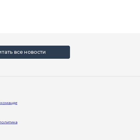
итать все новости
 команде
политика