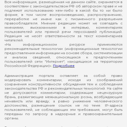
Вся информация, размещенная на данном сайте, охраняется в
соответствии с законодательством РФ об авторском праве и не
подлежит использованию кем-либо в какой бы то ни было
форме, в том числе воспроизведению, распространению,
переработке не иначе как с письменного разрешения
правообладателя. Мнение редакции может не совпадать с
мнениями, высказанными в интервью, комментариях
пользователей или прямой речи персонажей публикаций.
Редакция не несёт ответственности за текст комментариев
читателей.
«На информационном ресурсе применяются
рекомендательные технологии (информационные технологии
предоставления информации на основе сбора, систематизации
и анализа сведений, относящихся к предпочтениям
пользователей сети "Интернет", находящихся на территории
Российской Федерации)».
Подробнее
Администрация портала оставляет за собой право
модерировать комментарии, исходя из соображений
сохранения конструктивности обсуждения тем и соблюдения
законодательства РФ и рекомендательных технологий. На сайте
не допускаются комментарии, содержащие нецензурную
брань, разжигающие межнациональную рознь, возбуждающие
ненависть или вражду, а равно унижение человеческого
достоинства, размещение ссылок не по теме. IP-адреса
пользователей, не соблюдающих эти требования, могут быть
переданы по запросу в надзорные и правоохранительные
органы.