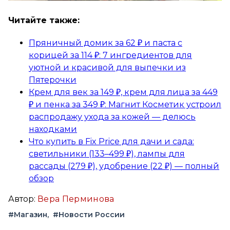
Читайте также:
Пряничный домик за 62 ₽ и паста с
корицей за 114 ₽: 7 ингредиентов для
уютной и красивой для выпечки из
Пятерочки
Крем для век за 149 ₽, крем для лица за 449
₽ и пенка за 349 ₽: Магнит Косметик устроил
распродажу ухода за кожей — делюсь
находками
Что купить в Fix Price для дачи и сада:
светильники (133–499 ₽), лампы для
рассады (279 ₽), удобрение (22 ₽) — полный
обзор
Автор:
Вера Перминова
#Магазин
#Новости России