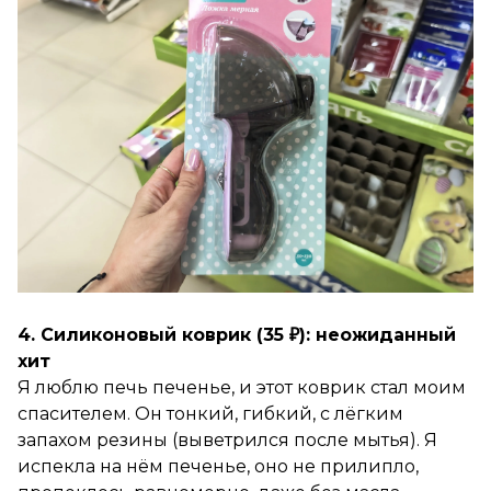
4. Силиконовый коврик (35 ₽): неожиданный
хит
Я люблю печь печенье, и этот коврик стал моим
спасителем. Он тонкий, гибкий, с лёгким
запахом резины (выветрился после мытья). Я
испекла на нём печенье, оно не прилипло,