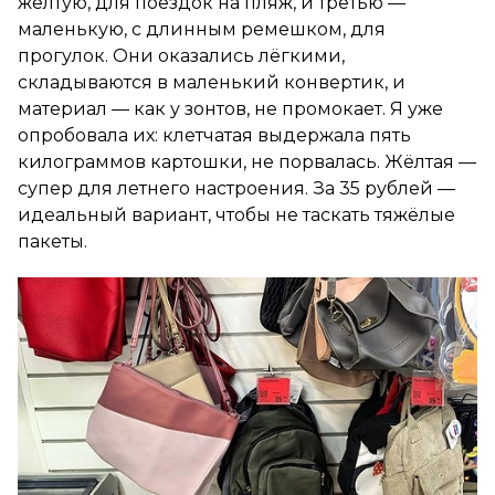
жёлтую, для поездок на пляж, и третью —
маленькую, с длинным ремешком, для
прогулок. Они оказались лёгкими,
складываются в маленький конвертик, и
материал — как у зонтов, не промокает. Я уже
опробовала их: клетчатая выдержала пять
килограммов картошки, не порвалась. Жёлтая —
супер для летнего настроения. За 35 рублей —
идеальный вариант, чтобы не таскать тяжёлые
пакеты.