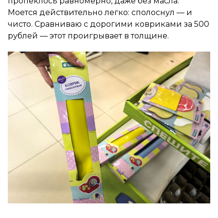
пропеклось равномерно, даже без масла.
Моется действительно легко: сполоснул — и
чисто. Сравниваю с дорогими ковриками за 500
рублей — этот проигрывает в толщине.