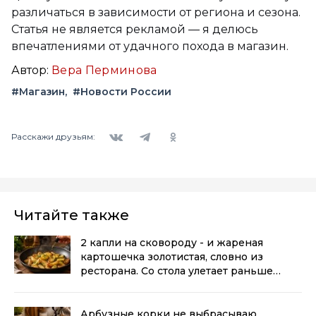
различаться в зависимости от региона и сезона.
Статья не является рекламой — я делюсь
впечатлениями от удачного похода в магазин.
Автор:
Вера Перминова
#Магазин
#Новости России
Вконтакте
Telegram
Одноклассники
Расскажи друзьям:
Читайте также
2 капли на сковороду - и жареная
картошечка золотистая, словно из
ресторана. Со стола улетает раньше
мяса
(0+)
Арбузные корки не выбрасываю,