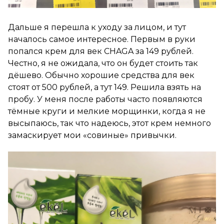
Дальше я перешла к уходу за лицом, и тут
началось самое интересное. Первым в руки
попался крем для век CHAGA за 149 рублей.
Честно, я не ожидала, что он будет стоить так
дёшево. Обычно хорошие средства для век
стоят от 500 рублей, а тут 149. Решила взять на
пробу. У меня после работы часто появляются
тёмные круги и мелкие морщинки, когда я не
высыпаюсь, так что надеюсь, этот крем немного
замаскирует мои «совиные» привычки.