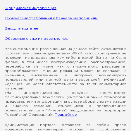
Юридическая информация
Технические требования к баннерным позициям
Выходные данные
Обзорные статьи и пресс-релизы
Вся информация, размещенная на данном сайте, охраняется в
соответствии с законодательством РФ об авторском праве и не
подлежит использованию кем-либо в какой бы то ни было
форме, в том числе воспроизведению, распространению,
переработке не иначе как с письменного разрешения
правообладателя. Мнение редакции может не совпадать с
мнениями, высказанными в интервью, комментариях
пользователей или прямой речи персонажей публикаций.
Редакция не несёт ответственности за текст комментариев
читателей.
«На информационном ресурсе применяются
рекомендательные технологии (информационные технологии
предоставления информации на основе сбора, систематизации
и анализа сведений, относящихся к предпочтениям
пользователей сети "Интернет", находящихся на территории
Российской Федерации)».
Подробнее
Администрация портала оставляет за собой право
модерировать комментарии, исходя из соображений