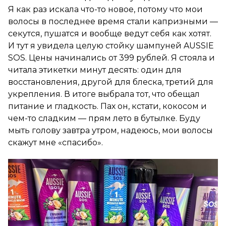
Я как раз искала что-то новое, потому что мои
волосы в последнее время стали капризными —
секутся, пушатся и вообще ведут себя как хотят.
И тут я увидела целую стойку шампуней AUSSIE
SOS. Цены начинались от 399 рублей. Я стояла и
читала этикетки минут десять: один для
восстановления, другой для блеска, третий для
укрепления. В итоге выбрала тот, что обещал
питание и гладкость. Пах он, кстати, кокосом и
чем-то сладким — прям лето в бутылке. Буду
мыть голову завтра утром, надеюсь, мои волосы
скажут мне «спасибо».