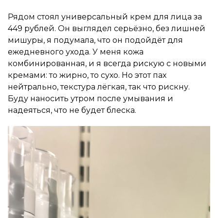
Рядом стоял универсальный крем для лица за
449 рублей. Он выглядел серьёзно, без лишней
мишуры, я подумала, что он подойдёт для
ежедневного ухода. У меня кожа
комбинированная, и я всегда рискую с новыми
кремами: то жирно, то сухо. Но этот пах
нейтрально, текстура лёгкая, так что рискну.
Буду наносить утром после умывания и
надеяться, что не будет блеска.