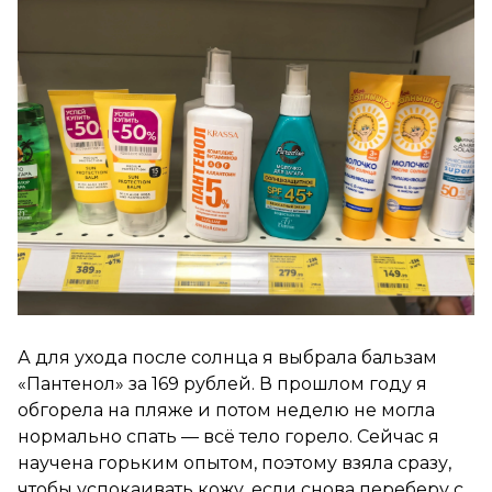
А для ухода после солнца я выбрала бальзам
«Пантенол» за 169 рублей. В прошлом году я
обгорела на пляже и потом неделю не могла
нормально спать — всё тело горело. Сейчас я
научена горьким опытом, поэтому взяла сразу,
чтобы успокаивать кожу, если снова переберу с