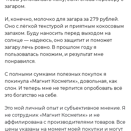
загаром.
И, конечно, молочко для загара за 279 рублей.
Оно с лёгкой текстурой и приятным кокосовым
запахом. Буду наносить перед выходом на
солнце — надеюсь, оно защитит и поможет
загару лечь ровно. В прошлом году я
пользовалась похожим, и результат мне
понравился.
С полными сумками полезных покупок я
покинула «Магнит Косметик», довольная, как
слон. И теперь мне не терпится опробовать всё
это богатство на себе.
Это мой личный опыт и субъективное мнение. Я
не сотрудник «Магнит Косметик» и не
аффилирована с производителями товаров. Все
цены указаны на момент моей покупки и могут