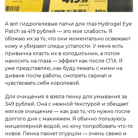
А вот гидрогелевые патчи для глаз Hydrogel Eye
Patch за 419 рублей — это моя слабость. Я
обожаю их за то, что они моментально освежают
кожу и убирают следы усталости. У меня есть
привычка класть их в холодильник, а потом
наносить на глаза — эффект как после СПА. Я
уже представляю, как буду лежать с ними на
диване после работы, смотреть сериал и
чувствовать себя королевой.
Для очищения я взяла пенку для умывания за
349 рублей. Она с нежной текстурой и обещает
мягкое очищение — как раз то, что нужно после
долгого дня с макияжем. Я обычно пользуюсь
мицеллярной водой, но хочу попробовать что-то
новое. Пенка пахнет огурцом — очень свежо и