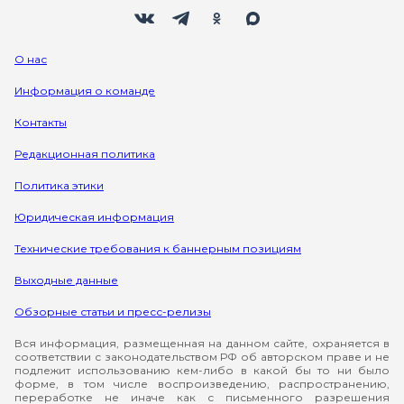
Мы в социальных сетях
Вконтакте
Телеграм
Одноклассники
Max
О нас
Информация о команде
Контакты
Редакционная политика
Политика этики
Юридическая информация
Технические требования к баннерным позициям
Выходные данные
Обзорные статьи и пресс-релизы
Вся информация, размещенная на данном сайте, охраняется в
соответствии с законодательством РФ об авторском праве и не
подлежит использованию кем-либо в какой бы то ни было
форме, в том числе воспроизведению, распространению,
переработке не иначе как с письменного разрешения