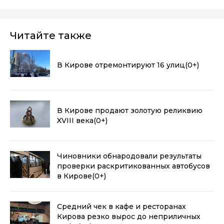
Читайте также
В Кирове отремонтируют 16 улиц
(0+)
В Кирове продают золотую реликвию
XVIII века
(0+)
Чиновники обнародовали результаты
проверки раскритикованных автобусов
в Кирове
(0+)
Средний чек в кафе и ресторанах
Кирова резко вырос до неприличных