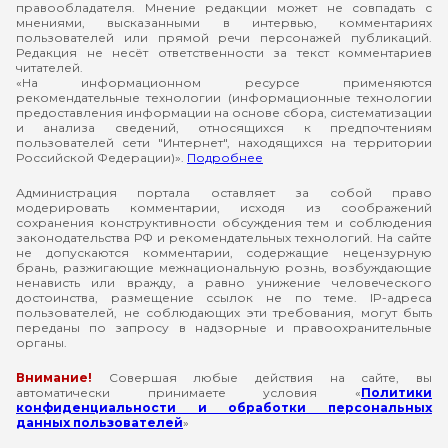
правообладателя. Мнение редакции может не совпадать с
мнениями, высказанными в интервью, комментариях
пользователей или прямой речи персонажей публикаций.
Редакция не несёт ответственности за текст комментариев
читателей.
«На информационном ресурсе применяются
рекомендательные технологии (информационные технологии
предоставления информации на основе сбора, систематизации
и анализа сведений, относящихся к предпочтениям
пользователей сети "Интернет", находящихся на территории
Российской Федерации)».
Подробнее
Администрация портала оставляет за собой право
модерировать комментарии, исходя из соображений
сохранения конструктивности обсуждения тем и соблюдения
законодательства РФ и рекомендательных технологий. На сайте
не допускаются комментарии, содержащие нецензурную
брань, разжигающие межнациональную рознь, возбуждающие
ненависть или вражду, а равно унижение человеческого
достоинства, размещение ссылок не по теме. IP-адреса
пользователей, не соблюдающих эти требования, могут быть
переданы по запросу в надзорные и правоохранительные
органы.
Внимание!
Совершая любые действия на сайте, вы
автоматически принимаете условия «
Политики
конфиденциальности и обработки персональных
данных пользователей
»