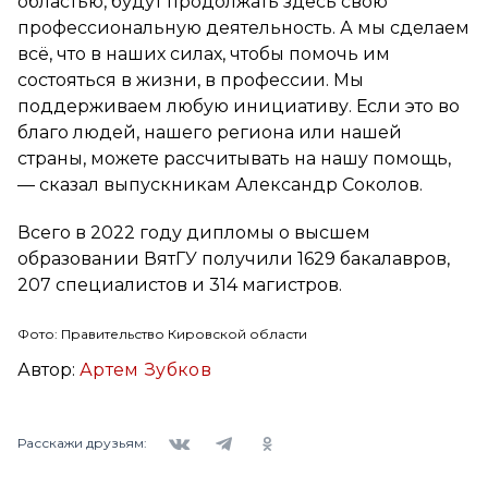
областью, будут продолжать здесь свою
профессиональную деятельность. А мы сделаем
всё, что в наших силах, чтобы помочь им
состояться в жизни, в профессии. Мы
поддерживаем любую инициативу. Если это во
благо людей, нашего региона или нашей
страны, можете рассчитывать на нашу помощь,
— сказал выпускникам Александр Соколов.
Всего в 2022 году дипломы о высшем
образовании ВятГУ получили 1629 бакалавров,
207 специалистов и 314 магистров.
Фото: Правительство Кировской области
Автор:
Артем Зубков
Вконтакте
Telegram
Одноклассники
Расскажи друзьям: