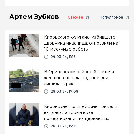
Артем Зубков
Свежее
Популярное
Кировского хулигана, избившего
дворника-инвалида, отправили на
10-месячные работы
29.03.24, 11:16
В Оричевском районе 61-летняя
женщина попала под поезд и
лишилась рук
28.03.24, 17:08
Кировские полицейские поймали
вандала, который крал
пожертвования из церквей и
часовен
28.03.24, 15:37