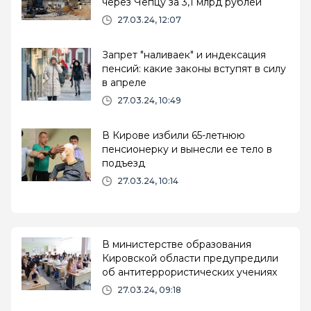
через Чепцу за 3,1 млрд рублей
27.03.24, 12:07
Запрет "наливаек" и индексация
пенсий: какие законы вступят в силу
в апреле
27.03.24, 10:49
В Кирове избили 65-летнюю
пенсионерку и вынесли ее тело в
подъезд
27.03.24, 10:14
В министерстве образования
Кировской области предупредили
об антитеррористических учениях
27.03.24, 09:18