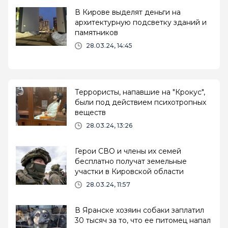
В Кирове выделят деньги на
архитектурную подсветку зданий и
памятников
28.03.24, 14:45
Террористы, напавшие на "Крокус",
были под действием психотропных
веществ
28.03.24, 13:26
Герои СВО и члены их семей
бесплатно получат земельные
участки в Кировской области
28.03.24, 11:57
В Яранске хозяин собаки заплатил
30 тысяч за то, что ее питомец напал