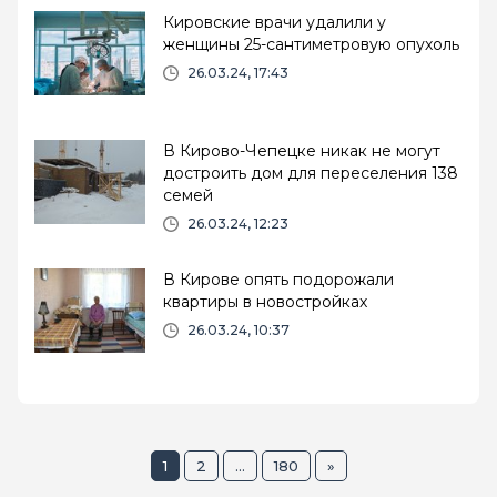
Кировские врачи удалили у
женщины 25-сантиметровую опухоль
26.03.24, 17:43
В Кирово-Чепецке никак не могут
достроить дом для переселения 138
семей
26.03.24, 12:23
В Кирове опять подорожали
квартиры в новостройках
26.03.24, 10:37
1
2
...
180
»