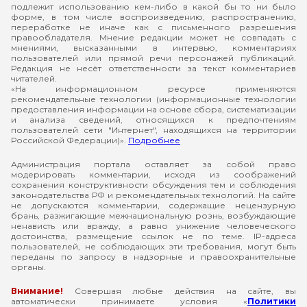
подлежит использованию кем-либо в какой бы то ни было
форме, в том числе воспроизведению, распространению,
переработке не иначе как с письменного разрешения
правообладателя. Мнение редакции может не совпадать с
мнениями, высказанными в интервью, комментариях
пользователей или прямой речи персонажей публикаций.
Редакция не несёт ответственности за текст комментариев
читателей.
«На информационном ресурсе применяются
рекомендательные технологии (информационные технологии
предоставления информации на основе сбора, систематизации
и анализа сведений, относящихся к предпочтениям
пользователей сети "Интернет", находящихся на территории
Российской Федерации)».
Подробнее
Администрация портала оставляет за собой право
модерировать комментарии, исходя из соображений
сохранения конструктивности обсуждения тем и соблюдения
законодательства РФ и рекомендательных технологий. На сайте
не допускаются комментарии, содержащие нецензурную
брань, разжигающие межнациональную рознь, возбуждающие
ненависть или вражду, а равно унижение человеческого
достоинства, размещение ссылок не по теме. IP-адреса
пользователей, не соблюдающих эти требования, могут быть
переданы по запросу в надзорные и правоохранительные
органы.
Внимание!
Совершая любые действия на сайте, вы
автоматически принимаете условия «
Политики